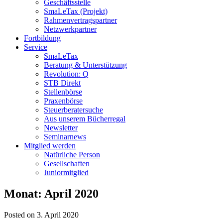
Geschäftsstelle
SmaLeTax (Projekt)
Rahmenvertragspartner
Netzwerkpartner
Fortbildung
Service
SmaLeTax
Beratung & Unterstützung
Revolution: Q
STB Direkt
Stellenbörse
Praxenbörse
Steuerberatersuche
Aus unserem Bücherregal
Newsletter
Seminarnews
Mitglied werden
Natürliche Person
Gesellschaften
Juniormitglied
Monat:
April 2020
Posted on 3. April 2020