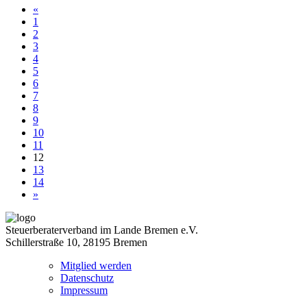
«
1
2
3
4
5
6
7
8
9
10
11
12
13
14
»
Steuerberaterverband im Lande Bremen e.V.
Schillerstraße 10, 28195 Bremen
Mitglied werden
Datenschutz
Impressum