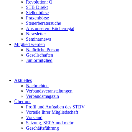
Revolution: Q
STB Direkt
Stellenbörse
Praxenbörse
Steuerberatersuche
Aus unserem Bücherregal
Newsletter
Seminarnews
Mitglied werden
Natürliche Person
Gesellschaften
Juniormitglied
Aktuelles
Nachrichten
Verbandsveranstaltungen
Verbandsmagazin
Über uns
Profil und Aufgaben des STBV
Vorteile Ihrer Mitgliedschaft
Vorstand
Satzung, SEPA und mehr
Geschäftsführung