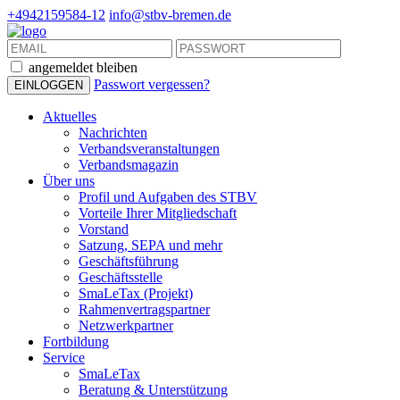
+4942159584-12
info@stbv-bremen.de
angemeldet bleiben
Passwort vergessen?
Aktuelles
Nachrichten
Verbandsveranstaltungen
Verbandsmagazin
Über uns
Profil und Aufgaben des STBV
Vorteile Ihrer Mitgliedschaft
Vorstand
Satzung, SEPA und mehr
Geschäftsführung
Geschäftsstelle
SmaLeTax (Projekt)
Rahmenvertragspartner
Netzwerkpartner
Fortbildung
Service
SmaLeTax
Beratung & Unterstützung