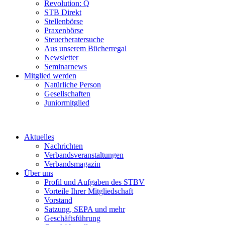
Revolution: Q
STB Direkt
Stellenbörse
Praxenbörse
Steuerberatersuche
Aus unserem Bücherregal
Newsletter
Seminarnews
Mitglied werden
Natürliche Person
Gesellschaften
Juniormitglied
Aktuelles
Nachrichten
Verbandsveranstaltungen
Verbandsmagazin
Über uns
Profil und Aufgaben des STBV
Vorteile Ihrer Mitgliedschaft
Vorstand
Satzung, SEPA und mehr
Geschäftsführung