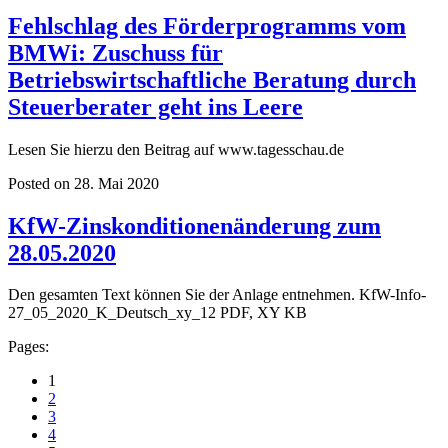
Fehlschlag des Förderprogramms vom
BMWi: Zuschuss für
Betriebswirtschaftliche Beratung durch
Steuerberater geht ins Leere
Lesen Sie hierzu den Beitrag auf www.tagesschau.de
Posted on 28. Mai 2020
KfW-Zinskonditionenänderung zum
28.05.2020
Den gesamten Text können Sie der Anlage entnehmen. KfW-Info-
27_05_2020_K_Deutsch_xy_12 PDF, XY KB
Pages:
1
2
3
4