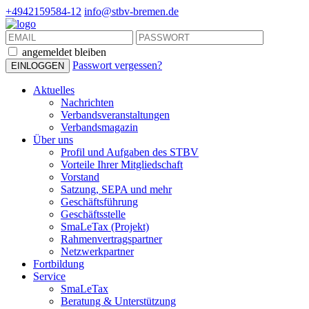
+4942159584-12
info@stbv-bremen.de
angemeldet bleiben
Passwort vergessen?
Aktuelles
Nachrichten
Verbandsveranstaltungen
Verbandsmagazin
Über uns
Profil und Aufgaben des STBV
Vorteile Ihrer Mitgliedschaft
Vorstand
Satzung, SEPA und mehr
Geschäftsführung
Geschäftsstelle
SmaLeTax (Projekt)
Rahmenvertragspartner
Netzwerkpartner
Fortbildung
Service
SmaLeTax
Beratung & Unterstützung