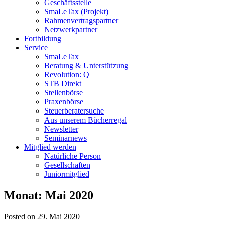
Geschäftsstelle
SmaLeTax (Projekt)
Rahmenvertragspartner
Netzwerkpartner
Fortbildung
Service
SmaLeTax
Beratung & Unterstützung
Revolution: Q
STB Direkt
Stellenbörse
Praxenbörse
Steuerberatersuche
Aus unserem Bücherregal
Newsletter
Seminarnews
Mitglied werden
Natürliche Person
Gesellschaften
Juniormitglied
Monat:
Mai 2020
Posted on 29. Mai 2020