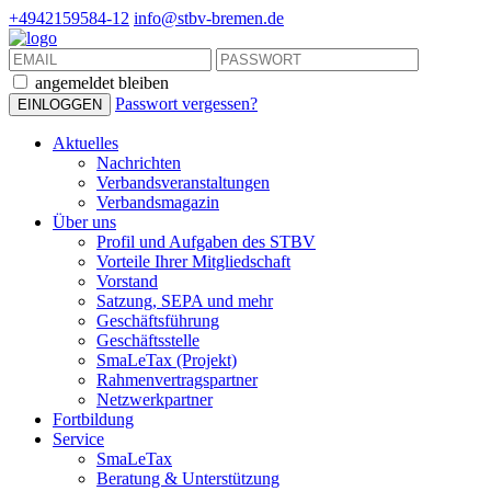
+4942159584-12
info@stbv-bremen.de
angemeldet bleiben
Passwort vergessen?
Aktuelles
Nachrichten
Verbandsveranstaltungen
Verbandsmagazin
Über uns
Profil und Aufgaben des STBV
Vorteile Ihrer Mitgliedschaft
Vorstand
Satzung, SEPA und mehr
Geschäftsführung
Geschäftsstelle
SmaLeTax (Projekt)
Rahmenvertragspartner
Netzwerkpartner
Fortbildung
Service
SmaLeTax
Beratung & Unterstützung