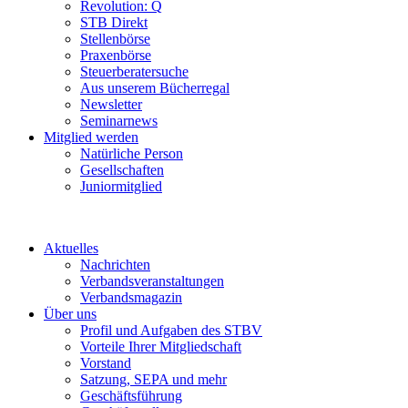
Revolution: Q
STB Direkt
Stellenbörse
Praxenbörse
Steuerberatersuche
Aus unserem Bücherregal
Newsletter
Seminarnews
Mitglied werden
Natürliche Person
Gesellschaften
Juniormitglied
Aktuelles
Nachrichten
Verbandsveranstaltungen
Verbandsmagazin
Über uns
Profil und Aufgaben des STBV
Vorteile Ihrer Mitgliedschaft
Vorstand
Satzung, SEPA und mehr
Geschäftsführung