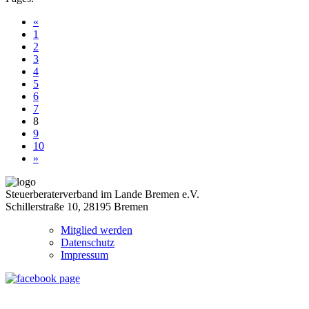
«
1
2
3
4
5
6
7
8
9
10
»
Steuerberaterverband im Lande Bremen e.V.
Schillerstraße 10, 28195 Bremen
Mitglied werden
Datenschutz
Impressum