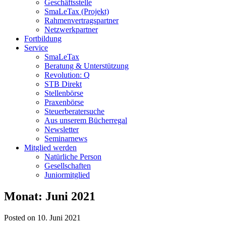
Geschäftsstelle
SmaLeTax (Projekt)
Rahmenvertragspartner
Netzwerkpartner
Fortbildung
Service
SmaLeTax
Beratung & Unterstützung
Revolution: Q
STB Direkt
Stellenbörse
Praxenbörse
Steuerberatersuche
Aus unserem Bücherregal
Newsletter
Seminarnews
Mitglied werden
Natürliche Person
Gesellschaften
Juniormitglied
Monat:
Juni 2021
Posted on 10. Juni 2021