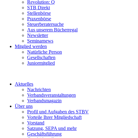
Revolution: Q
STB Direkt
Stellenbörse
Praxenbörse
Steuerberatersuche
Aus unserem Bücherregal
Newsletter
Seminarnews
Mitglied werden
Natürliche Person
Gesellschaften
Juniormitglied
Aktuelles
Nachrichten
Verbandsveranstaltungen
Verbandsmagazin
Über uns
Profil und Aufgaben des STBV
Vorteile Ihrer Mitgliedschaft
Vorstand
Satzung, SEPA und mehr
Geschäftsführung