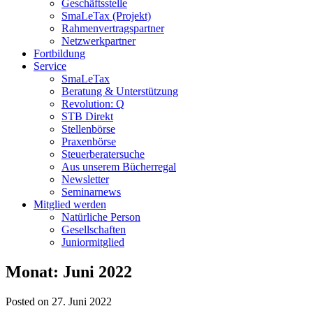
Geschäftsstelle
SmaLeTax (Projekt)
Rahmenvertragspartner
Netzwerkpartner
Fortbildung
Service
SmaLeTax
Beratung & Unterstützung
Revolution: Q
STB Direkt
Stellenbörse
Praxenbörse
Steuerberatersuche
Aus unserem Bücherregal
Newsletter
Seminarnews
Mitglied werden
Natürliche Person
Gesellschaften
Juniormitglied
Monat:
Juni 2022
Posted on 27. Juni 2022