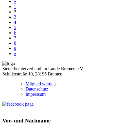
«
1
2
3
4
5
6
7
8
9
»
Steuerberaterverband im Lande Bremen e.V.
Schillerstraße 10, 28195 Bremen
Mitglied werden
Datenschutz
Impressum
Vor- und Nachname