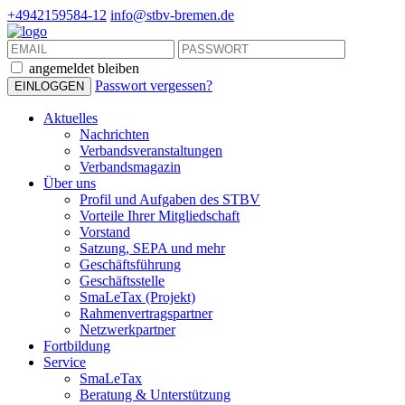
+4942159584-12
info@stbv-bremen.de
angemeldet bleiben
Passwort vergessen?
Aktuelles
Nachrichten
Verbandsveranstaltungen
Verbandsmagazin
Über uns
Profil und Aufgaben des STBV
Vorteile Ihrer Mitgliedschaft
Vorstand
Satzung, SEPA und mehr
Geschäftsführung
Geschäftsstelle
SmaLeTax (Projekt)
Rahmenvertragspartner
Netzwerkpartner
Fortbildung
Service
SmaLeTax
Beratung & Unterstützung