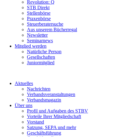
Revolution: Q
STB Direkt
Stellenbörse
Praxenbörse
Steuerberatersuche
Aus unserem Bücherregal
Newsletter
Seminarnews
Mitglied werden
Natürliche Person
Gesellschaften
Juniormitglied
Aktuelles
Nachrichten
Verbandsveranstaltungen
Verbandsmagazin
Über uns
Profil und Aufgaben des STBV
Vorteile Ihrer Mitgliedschaft
Vorstand
Satzung, SEPA und mehr
Geschäftsführung