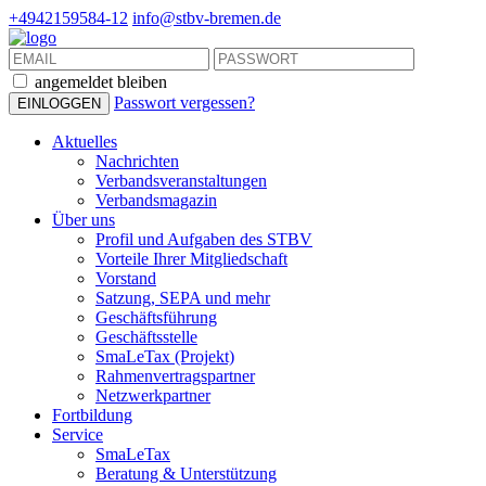
+4942159584-12
info@stbv-bremen.de
angemeldet bleiben
Passwort vergessen?
Aktuelles
Nachrichten
Verbandsveranstaltungen
Verbandsmagazin
Über uns
Profil und Aufgaben des STBV
Vorteile Ihrer Mitgliedschaft
Vorstand
Satzung, SEPA und mehr
Geschäftsführung
Geschäftsstelle
SmaLeTax (Projekt)
Rahmenvertragspartner
Netzwerkpartner
Fortbildung
Service
SmaLeTax
Beratung & Unterstützung