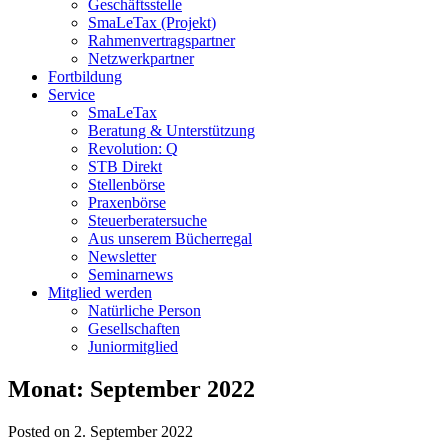
Geschäftsstelle
SmaLeTax (Projekt)
Rahmenvertragspartner
Netzwerkpartner
Fortbildung
Service
SmaLeTax
Beratung & Unterstützung
Revolution: Q
STB Direkt
Stellenbörse
Praxenbörse
Steuerberatersuche
Aus unserem Bücherregal
Newsletter
Seminarnews
Mitglied werden
Natürliche Person
Gesellschaften
Juniormitglied
Monat:
September 2022
Posted on 2. September 2022