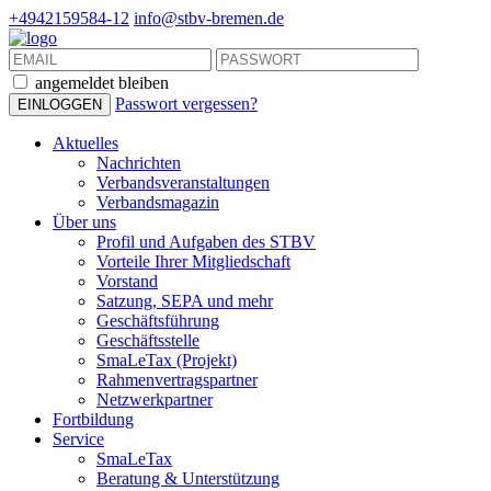
+4942159584-12
info@stbv-bremen.de
angemeldet bleiben
Passwort vergessen?
Aktuelles
Nachrichten
Verbandsveranstaltungen
Verbandsmagazin
Über uns
Profil und Aufgaben des STBV
Vorteile Ihrer Mitgliedschaft
Vorstand
Satzung, SEPA und mehr
Geschäftsführung
Geschäftsstelle
SmaLeTax (Projekt)
Rahmenvertragspartner
Netzwerkpartner
Fortbildung
Service
SmaLeTax
Beratung & Unterstützung