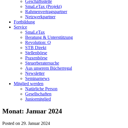
Geschäftsstelle
SmaLeTax (Projekt)
Rahmenvertragspartner
Netzwerkpartner
Fortbildung
Service
SmaLeTax
Beratung & Unterstützung
Revolution: Q
STB Direkt
Stellenbörse
Praxenbörse
Steuerberatersuche
Aus unserem Bücherregal
Newsletter
Seminarnews
Mitglied werden
Natürliche Person
Gesellschaften
Juniormitglied
Monat:
Januar 2024
Posted on 29. Januar 2024