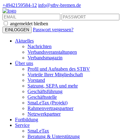
+4942159584-12
info@stbv-bremen.de
angemeldet bleiben
Passwort vergessen?
Aktuelles
Nachrichten
Verbandsveranstaltungen
Verbandsmagazin
Über uns
Profil und Aufgaben des STBV
Vorteile Ihrer Mitgliedschaft
Vorstand
Satzung, SEPA und mehr
Geschäftsführung
Geschäftsstelle
SmaLeTax (Projekt)
Rahmenvertragspartner
Netzwerkpartner
Fortbildung
Service
SmaLeTax
Beratung & Unterstützung