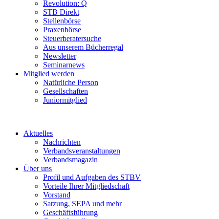
Revolution: Q
STB Direkt
Stellenbörse
Praxenbörse
Steuerberatersuche
Aus unserem Bücherregal
Newsletter
Seminarnews
Mitglied werden
Natürliche Person
Gesellschaften
Juniormitglied
Aktuelles
Nachrichten
Verbandsveranstaltungen
Verbandsmagazin
Über uns
Profil und Aufgaben des STBV
Vorteile Ihrer Mitgliedschaft
Vorstand
Satzung, SEPA und mehr
Geschäftsführung