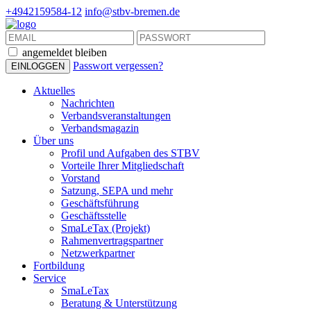
+4942159584-12
info@stbv-bremen.de
angemeldet bleiben
Passwort vergessen?
Aktuelles
Nachrichten
Verbandsveranstaltungen
Verbandsmagazin
Über uns
Profil und Aufgaben des STBV
Vorteile Ihrer Mitgliedschaft
Vorstand
Satzung, SEPA und mehr
Geschäftsführung
Geschäftsstelle
SmaLeTax (Projekt)
Rahmenvertragspartner
Netzwerkpartner
Fortbildung
Service
SmaLeTax
Beratung & Unterstützung