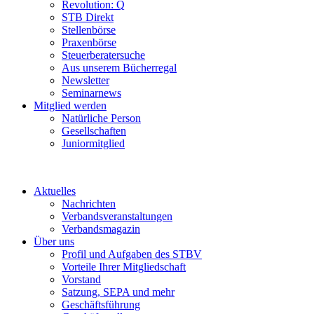
Revolution: Q
STB Direkt
Stellenbörse
Praxenbörse
Steuerberatersuche
Aus unserem Bücherregal
Newsletter
Seminarnews
Mitglied werden
Natürliche Person
Gesellschaften
Juniormitglied
Aktuelles
Nachrichten
Verbandsveranstaltungen
Verbandsmagazin
Über uns
Profil und Aufgaben des STBV
Vorteile Ihrer Mitgliedschaft
Vorstand
Satzung, SEPA und mehr
Geschäftsführung