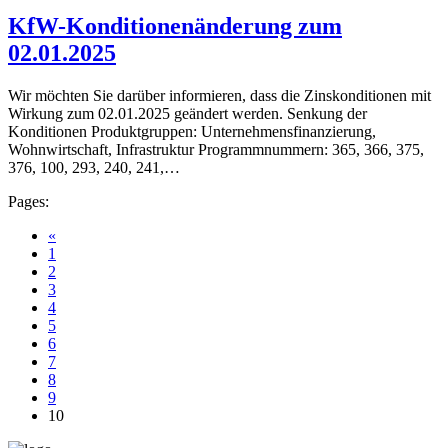
KfW-Konditionenänderung zum
02.01.2025
Wir möchten Sie darüber informieren, dass die Zinskonditionen mit
Wirkung zum 02.01.2025 geändert werden. Senkung der
Konditionen Produktgruppen: Unternehmensfinanzierung,
Wohnwirtschaft, Infrastruktur Programmnummern: 365, 366, 375,
376, 100, 293, 240, 241,…
Pages:
«
1
2
3
4
5
6
7
8
9
10