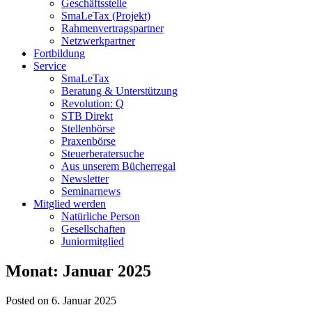
Geschäftsstelle
SmaLeTax (Projekt)
Rahmenvertragspartner
Netzwerkpartner
Fortbildung
Service
SmaLeTax
Beratung & Unterstützung
Revolution: Q
STB Direkt
Stellenbörse
Praxenbörse
Steuerberatersuche
Aus unserem Bücherregal
Newsletter
Seminarnews
Mitglied werden
Natürliche Person
Gesellschaften
Juniormitglied
Monat:
Januar 2025
Posted on 6. Januar 2025