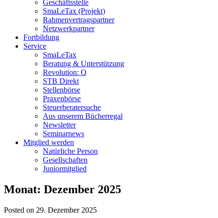
Geschäftsstelle
SmaLeTax (Projekt)
Rahmenvertragspartner
Netzwerkpartner
Fortbildung
Service
SmaLeTax
Beratung & Unterstützung
Revolution: Q
STB Direkt
Stellenbörse
Praxenbörse
Steuerberatersuche
Aus unserem Bücherregal
Newsletter
Seminarnews
Mitglied werden
Natürliche Person
Gesellschaften
Juniormitglied
Monat:
Dezember 2025
Posted on 29. Dezember 2025