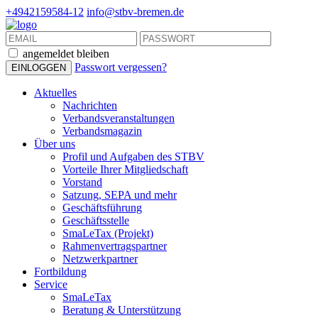
+4942159584-12
info@stbv-bremen.de
angemeldet bleiben
Passwort vergessen?
Aktuelles
Nachrichten
Verbandsveranstaltungen
Verbandsmagazin
Über uns
Profil und Aufgaben des STBV
Vorteile Ihrer Mitgliedschaft
Vorstand
Satzung, SEPA und mehr
Geschäftsführung
Geschäftsstelle
SmaLeTax (Projekt)
Rahmenvertragspartner
Netzwerkpartner
Fortbildung
Service
SmaLeTax
Beratung & Unterstützung