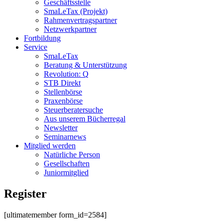
Geschäftsstelle
SmaLeTax (Projekt)
Rahmenvertragspartner
Netzwerkpartner
Fortbildung
Service
SmaLeTax
Beratung & Unterstützung
Revolution: Q
STB Direkt
Stellenbörse
Praxenbörse
Steuerberatersuche
Aus unserem Bücherregal
Newsletter
Seminarnews
Mitglied werden
Natürliche Person
Gesellschaften
Juniormitglied
Register
[ultimatemember form_id=2584]