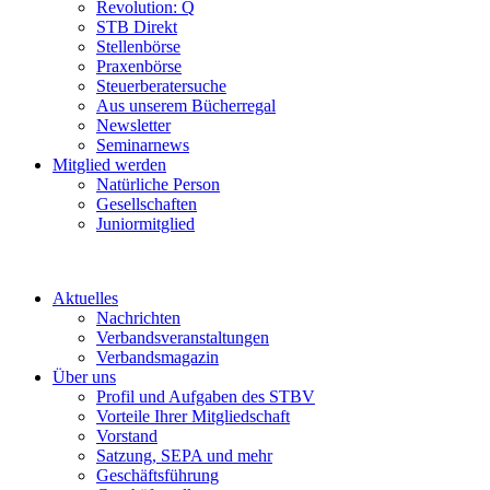
Revolution: Q
STB Direkt
Stellenbörse
Praxenbörse
Steuerberatersuche
Aus unserem Bücherregal
Newsletter
Seminarnews
Mitglied werden
Natürliche Person
Gesellschaften
Juniormitglied
Aktuelles
Nachrichten
Verbandsveranstaltungen
Verbandsmagazin
Über uns
Profil und Aufgaben des STBV
Vorteile Ihrer Mitgliedschaft
Vorstand
Satzung, SEPA und mehr
Geschäftsführung