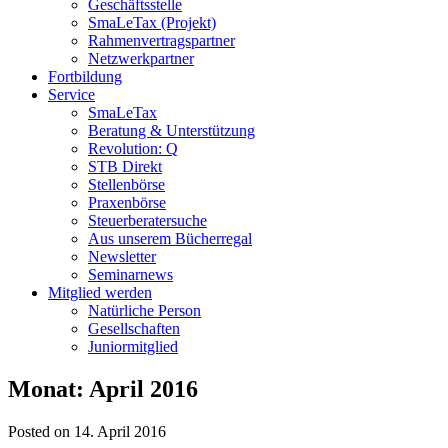
Geschäftsstelle
SmaLeTax (Projekt)
Rahmenvertragspartner
Netzwerkpartner
Fortbildung
Service
SmaLeTax
Beratung & Unterstützung
Revolution: Q
STB Direkt
Stellenbörse
Praxenbörse
Steuerberatersuche
Aus unserem Bücherregal
Newsletter
Seminarnews
Mitglied werden
Natürliche Person
Gesellschaften
Juniormitglied
Monat:
April 2016
Posted on 14. April 2016