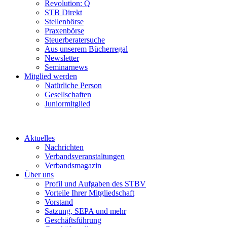
Revolution: Q
STB Direkt
Stellenbörse
Praxenbörse
Steuerberatersuche
Aus unserem Bücherregal
Newsletter
Seminarnews
Mitglied werden
Natürliche Person
Gesellschaften
Juniormitglied
Aktuelles
Nachrichten
Verbandsveranstaltungen
Verbandsmagazin
Über uns
Profil und Aufgaben des STBV
Vorteile Ihrer Mitgliedschaft
Vorstand
Satzung, SEPA und mehr
Geschäftsführung