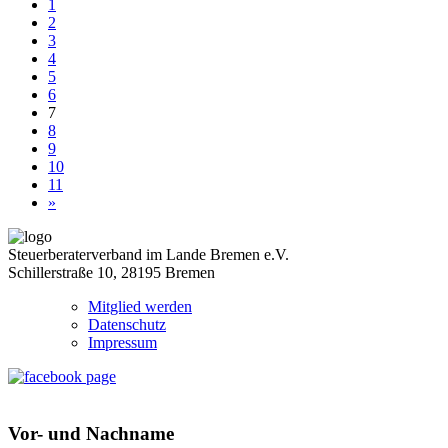
1
2
3
4
5
6
7
8
9
10
11
»
Steuerberaterverband im Lande Bremen e.V.
Schillerstraße 10, 28195 Bremen
Mitglied werden
Datenschutz
Impressum
Vor- und Nachname