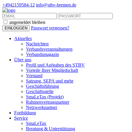
+4942159584-12
info@stbv-bremen.de
angemeldet bleiben
Passwort vergessen?
Aktuelles
Nachrichten
Verbandsveranstaltungen
Verbandsmagazin
Über uns
Profil und Aufgaben des STBV
Vorteile Ihrer Mitgliedschaft
Vorstand
Satzung, SEPA und mehr
Geschäftsführung
Geschäftsstelle
SmaLeTax (Projekt)
Rahmenvertragspartner
Netzwerkpartner
Fortbildung
Service
SmaLeTax
Beratung & Unterstützung