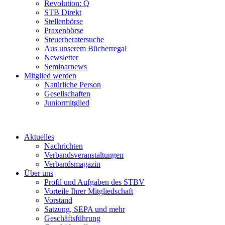
Revolution: Q
STB Direkt
Stellenbörse
Praxenbörse
Steuerberatersuche
Aus unserem Bücherregal
Newsletter
Seminarnews
Mitglied werden
Natürliche Person
Gesellschaften
Juniormitglied
Aktuelles
Nachrichten
Verbandsveranstaltungen
Verbandsmagazin
Über uns
Profil und Aufgaben des STBV
Vorteile Ihrer Mitgliedschaft
Vorstand
Satzung, SEPA und mehr
Geschäftsführung