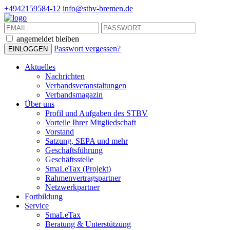
+4942159584-12
info@stbv-bremen.de
angemeldet bleiben
Passwort vergessen?
Aktuelles
Nachrichten
Verbandsveranstaltungen
Verbandsmagazin
Über uns
Profil und Aufgaben des STBV
Vorteile Ihrer Mitgliedschaft
Vorstand
Satzung, SEPA und mehr
Geschäftsführung
Geschäftsstelle
SmaLeTax (Projekt)
Rahmenvertragspartner
Netzwerkpartner
Fortbildung
Service
SmaLeTax
Beratung & Unterstützung