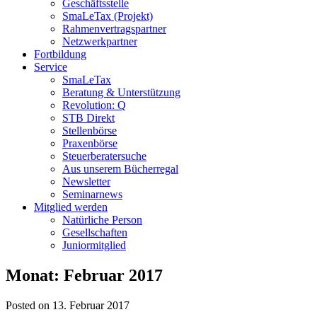
Geschäftsstelle
SmaLeTax (Projekt)
Rahmenvertragspartner
Netzwerkpartner
Fortbildung
Service
SmaLeTax
Beratung & Unterstützung
Revolution: Q
STB Direkt
Stellenbörse
Praxenbörse
Steuerberatersuche
Aus unserem Bücherregal
Newsletter
Seminarnews
Mitglied werden
Natürliche Person
Gesellschaften
Juniormitglied
Monat:
Februar 2017
Posted on 13. Februar 2017