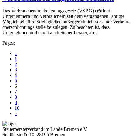
Das Verbraucherstreitbeilegungsgesetz (VSBG) eröffnet
Unternehmern und Verbrauchern seit dem vergangenen Jahr die
Möglichkeit, ihre Streitigkeiten außergerichtlich vor einer Verbrau-
cherschlichtungs-stelle beizulegen. Zu beachten ist, dass
Unternehmer, und damit auch Steuer-berater, ab…
Pages:
«
1
2
3
4
5
6
7
8
9
10
»
Steuerberaterverband im Lande Bremen e.V.
Schillerstraße 10, 28195 Bremen