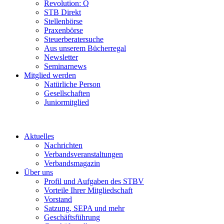
Revolution: Q
STB Direkt
Stellenbörse
Praxenbörse
Steuerberatersuche
Aus unserem Bücherregal
Newsletter
Seminarnews
Mitglied werden
Natürliche Person
Gesellschaften
Juniormitglied
Aktuelles
Nachrichten
Verbandsveranstaltungen
Verbandsmagazin
Über uns
Profil und Aufgaben des STBV
Vorteile Ihrer Mitgliedschaft
Vorstand
Satzung, SEPA und mehr
Geschäftsführung