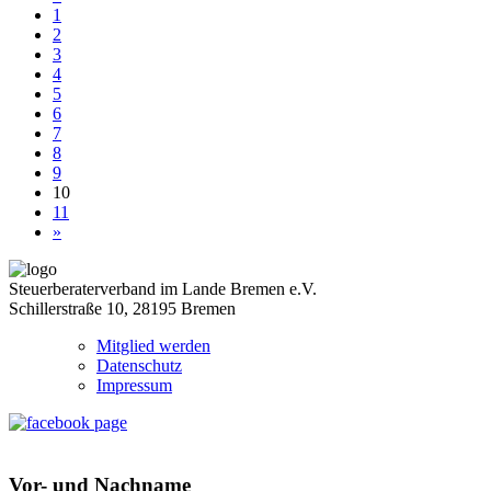
1
2
3
4
5
6
7
8
9
10
11
»
Steuerberaterverband im Lande Bremen e.V.
Schillerstraße 10, 28195 Bremen
Mitglied werden
Datenschutz
Impressum
Vor- und Nachname