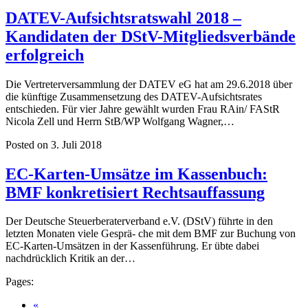
DATEV-Aufsichtsratswahl 2018 –
Kandidaten der DStV-Mitgliedsverbände
erfolgreich
Die Vertreterversammlung der DATEV eG hat am 29.6.2018 über
die künftige Zusammensetzung des DATEV-Aufsichtsrates
entschieden. Für vier Jahre gewählt wurden Frau RAin/ FAStR
Nicola Zell und Herrn StB/WP Wolfgang Wagner,…
Posted on 3. Juli 2018
EC-Karten-Umsätze im Kassenbuch:
BMF konkretisiert Rechtsauffassung
Der Deutsche Steuerberaterverband e.V. (DStV) führte in den
letzten Monaten viele Gesprä- che mit dem BMF zur Buchung von
EC-Karten-Umsätzen in der Kassenführung. Er übte dabei
nachdrücklich Kritik an der…
Pages:
«