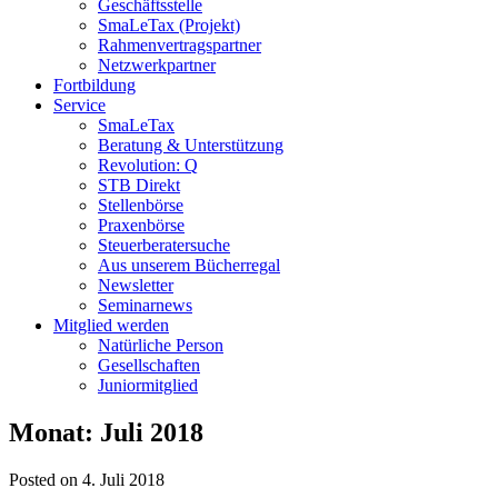
Geschäftsstelle
SmaLeTax (Projekt)
Rahmenvertragspartner
Netzwerkpartner
Fortbildung
Service
SmaLeTax
Beratung & Unterstützung
Revolution: Q
STB Direkt
Stellenbörse
Praxenbörse
Steuerberatersuche
Aus unserem Bücherregal
Newsletter
Seminarnews
Mitglied werden
Natürliche Person
Gesellschaften
Juniormitglied
Monat:
Juli 2018
Posted on 4. Juli 2018