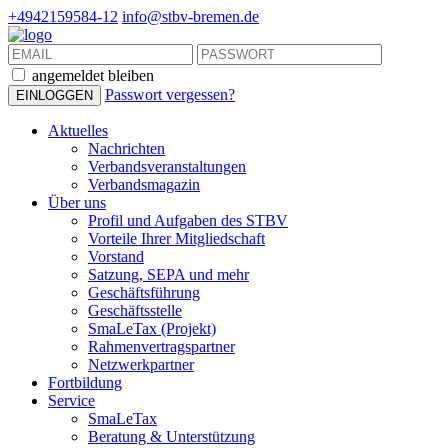
+4942159584-12
info@stbv-bremen.de
angemeldet bleiben
Passwort vergessen?
Aktuelles
Nachrichten
Verbandsveranstaltungen
Verbandsmagazin
Über uns
Profil und Aufgaben des STBV
Vorteile Ihrer Mitgliedschaft
Vorstand
Satzung, SEPA und mehr
Geschäftsführung
Geschäftsstelle
SmaLeTax (Projekt)
Rahmenvertragspartner
Netzwerkpartner
Fortbildung
Service
SmaLeTax
Beratung & Unterstützung