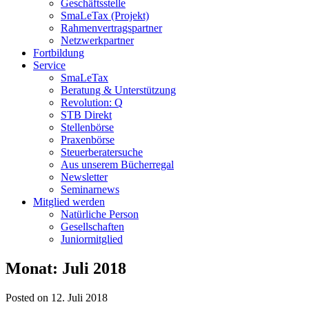
Geschäftsstelle
SmaLeTax (Projekt)
Rahmenvertragspartner
Netzwerkpartner
Fortbildung
Service
SmaLeTax
Beratung & Unterstützung
Revolution: Q
STB Direkt
Stellenbörse
Praxenbörse
Steuerberatersuche
Aus unserem Bücherregal
Newsletter
Seminarnews
Mitglied werden
Natürliche Person
Gesellschaften
Juniormitglied
Monat:
Juli 2018
Posted on 12. Juli 2018