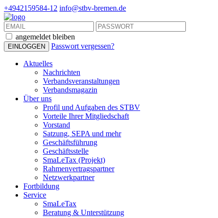
+4942159584-12
info@stbv-bremen.de
angemeldet bleiben
Passwort vergessen?
Aktuelles
Nachrichten
Verbandsveranstaltungen
Verbandsmagazin
Über uns
Profil und Aufgaben des STBV
Vorteile Ihrer Mitgliedschaft
Vorstand
Satzung, SEPA und mehr
Geschäftsführung
Geschäftsstelle
SmaLeTax (Projekt)
Rahmenvertragspartner
Netzwerkpartner
Fortbildung
Service
SmaLeTax
Beratung & Unterstützung