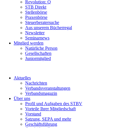
Revolution: Q
STB Direkt
Stellenbörse
Praxenbörse
Steuerberatersuche
Aus unserem Bücherregal
Newsletter
Seminarnews
Mitglied werden
Natürliche Person
Gesellschaften
Juniormitglied
Aktuelles
Nachrichten
Verbandsveranstaltungen
Verbandsmagazin
Über uns
Profil und Aufgaben des STBV
Vorteile Ihrer Mitgliedschaft
Vorstand
Satzung, SEPA und mehr
Geschäftsführung