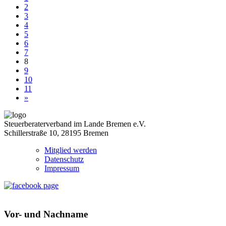
2
3
4
5
6
7
8
9
10
11
»
Steuerberaterverband im Lande Bremen e.V.
Schillerstraße 10, 28195 Bremen
Mitglied werden
Datenschutz
Impressum
Vor- und Nachname