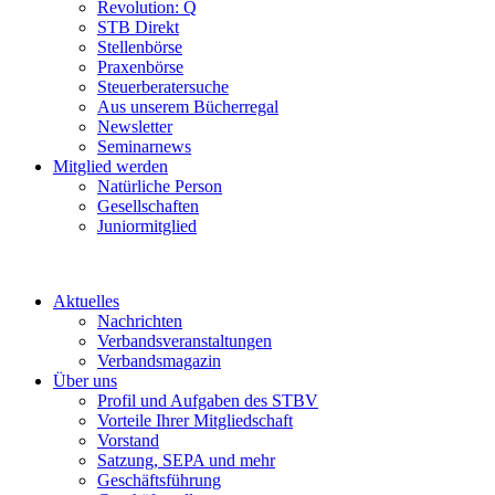
Revolution: Q
STB Direkt
Stellenbörse
Praxenbörse
Steuerberatersuche
Aus unserem Bücherregal
Newsletter
Seminarnews
Mitglied werden
Natürliche Person
Gesellschaften
Juniormitglied
Aktuelles
Nachrichten
Verbandsveranstaltungen
Verbandsmagazin
Über uns
Profil und Aufgaben des STBV
Vorteile Ihrer Mitgliedschaft
Vorstand
Satzung, SEPA und mehr
Geschäftsführung