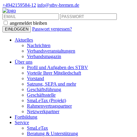
+4942159584-12
info@stbv-bremen.de
angemeldet bleiben
Passwort vergessen?
Aktuelles
Nachrichten
Verbandsveranstaltungen
Verbandsmagazin
Über uns
Profil und Aufgaben des STBV
Vorteile Ihrer Mitgliedschaft
Vorstand
Satzung, SEPA und mehr
Geschäftsführung
Geschäftsstelle
SmaLeTax (Projekt)
Rahmenvertragspartner
Netzwerkpartner
Fortbildung
Service
SmaLeTax
Beratung & Unterstützung