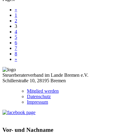
«
1
2
3
4
5
6
7
8
»
Steuerberaterverband im Lande Bremen e.V.
Schillerstraße 10, 28195 Bremen
Mitglied werden
Datenschutz
Impressum
Vor- und Nachname