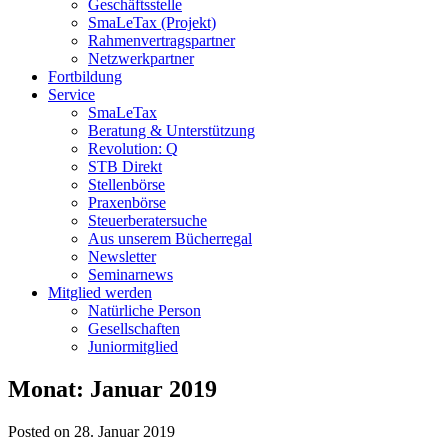
Geschäftsstelle
SmaLeTax (Projekt)
Rahmenvertragspartner
Netzwerkpartner
Fortbildung
Service
SmaLeTax
Beratung & Unterstützung
Revolution: Q
STB Direkt
Stellenbörse
Praxenbörse
Steuerberatersuche
Aus unserem Bücherregal
Newsletter
Seminarnews
Mitglied werden
Natürliche Person
Gesellschaften
Juniormitglied
Monat:
Januar 2019
Posted on 28. Januar 2019