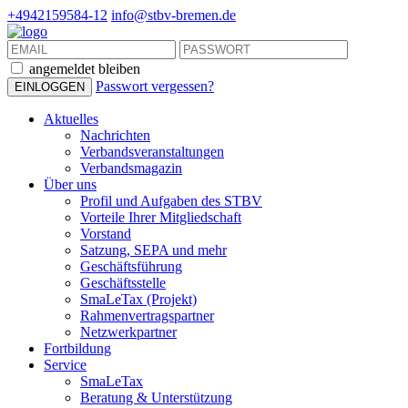
+4942159584-12
info@stbv-bremen.de
angemeldet bleiben
Passwort vergessen?
Aktuelles
Nachrichten
Verbandsveranstaltungen
Verbandsmagazin
Über uns
Profil und Aufgaben des STBV
Vorteile Ihrer Mitgliedschaft
Vorstand
Satzung, SEPA und mehr
Geschäftsführung
Geschäftsstelle
SmaLeTax (Projekt)
Rahmenvertragspartner
Netzwerkpartner
Fortbildung
Service
SmaLeTax
Beratung & Unterstützung