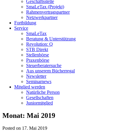
Geschäftsstelle
SmaLeTax (Projekt)
Rahmenvertragspartner
Netzwerkpartner
Fortbildung
Service
SmaLeTax
Beratung & Unterstützung
Revolution: Q
STB Direkt
Stellenbörse
Praxenbörse
Steuerberatersuche
Aus unserem Bücherregal
Newsletter
Seminarnews
Mitglied werden
Natürliche Person
Gesellschaften
Juniormitglied
Monat:
Mai 2019
Posted on 17. Mai 2019