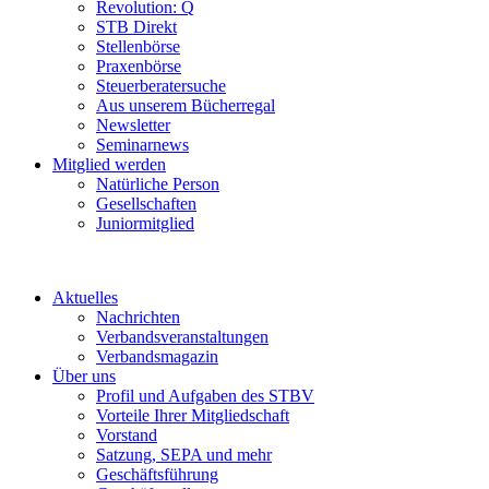
Revolution: Q
STB Direkt
Stellenbörse
Praxenbörse
Steuerberatersuche
Aus unserem Bücherregal
Newsletter
Seminarnews
Mitglied werden
Natürliche Person
Gesellschaften
Juniormitglied
Aktuelles
Nachrichten
Verbandsveranstaltungen
Verbandsmagazin
Über uns
Profil und Aufgaben des STBV
Vorteile Ihrer Mitgliedschaft
Vorstand
Satzung, SEPA und mehr
Geschäftsführung