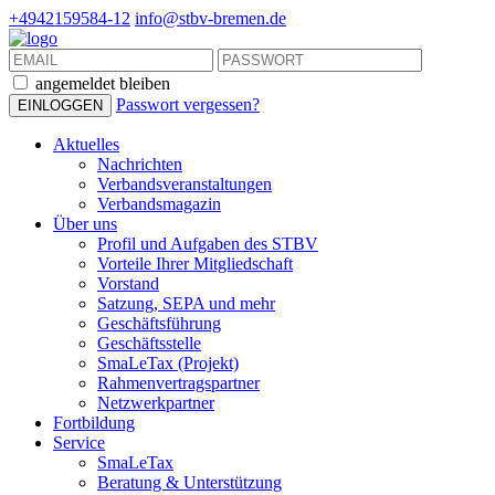
+4942159584-12
info@stbv-bremen.de
angemeldet bleiben
Passwort vergessen?
Aktuelles
Nachrichten
Verbandsveranstaltungen
Verbandsmagazin
Über uns
Profil und Aufgaben des STBV
Vorteile Ihrer Mitgliedschaft
Vorstand
Satzung, SEPA und mehr
Geschäftsführung
Geschäftsstelle
SmaLeTax (Projekt)
Rahmenvertragspartner
Netzwerkpartner
Fortbildung
Service
SmaLeTax
Beratung & Unterstützung