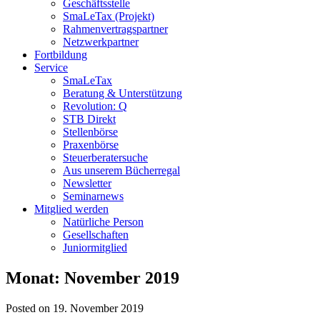
Geschäftsstelle
SmaLeTax (Projekt)
Rahmenvertragspartner
Netzwerkpartner
Fortbildung
Service
SmaLeTax
Beratung & Unterstützung
Revolution: Q
STB Direkt
Stellenbörse
Praxenbörse
Steuerberatersuche
Aus unserem Bücherregal
Newsletter
Seminarnews
Mitglied werden
Natürliche Person
Gesellschaften
Juniormitglied
Monat:
November 2019
Posted on 19. November 2019