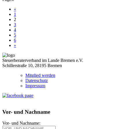
«
1
2
3
4
5
6
»
Steuerberaterverband im Lande Bremen e.V.
Schillerstraße 10, 28195 Bremen
Mitglied werden
Datenschutz
Impressum
Vor- und Nachname
Vor- und Nachname: