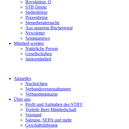
Revolution: Q
STB Direkt
Stellenbörse
Praxenbörse
Steuerberatersuche
Aus unserem Bücherregal
Newsletter
Seminarnews
Mitglied werden
Natürliche Person
Gesellschaften
Juniormitglied
Aktuelles
Nachrichten
Verbandsveranstaltungen
Verbandsmagazin
Über uns
Profil und Aufgaben des STBV
Vorteile Ihrer Mitgliedschaft
Vorstand
Satzung, SEPA und mehr
Geschäftsführung