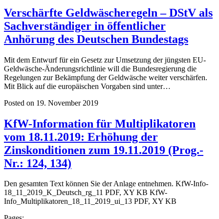
Verschärfte Geldwäscheregeln – DStV als
Sachverständiger in öffentlicher
Anhörung des Deutschen Bundestags
Mit dem Entwurf für ein Gesetz zur Umsetzung der jüngsten EU-
Geldwäsche-Änderungsrichtlinie will die Bundesregierung die
Regelungen zur Bekämpfung der Geldwäsche weiter verschärfen.
Mit Blick auf die europäischen Vorgaben sind unter…
Posted on 19. November 2019
KfW-Information für Multiplikatoren
vom 18.11.2019: Erhöhung der
Zinskonditionen zum 19.11.2019 (Prog.-
Nr.: 124, 134)
Den gesamten Text können Sie der Anlage entnehmen. KfW-Info-
18_11_2019_K_Deutsch_rg_11 PDF, XY KB KfW-
Info_Multiplikatoren_18_11_2019_ui_13 PDF, XY KB
Pages: