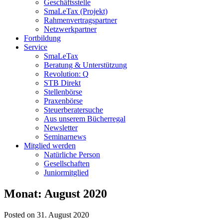
Geschäftsstelle
SmaLeTax (Projekt)
Rahmenvertragspartner
Netzwerkpartner
Fortbildung
Service
SmaLeTax
Beratung & Unterstützung
Revolution: Q
STB Direkt
Stellenbörse
Praxenbörse
Steuerberatersuche
Aus unserem Bücherregal
Newsletter
Seminarnews
Mitglied werden
Natürliche Person
Gesellschaften
Juniormitglied
Monat:
August 2020
Posted on 31. August 2020