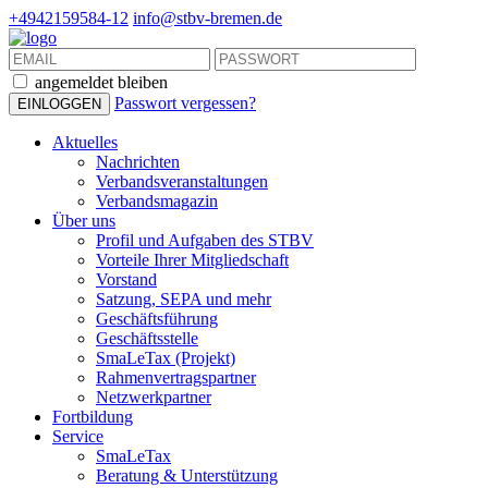
+4942159584-12
info@stbv-bremen.de
angemeldet bleiben
Passwort vergessen?
Aktuelles
Nachrichten
Verbandsveranstaltungen
Verbandsmagazin
Über uns
Profil und Aufgaben des STBV
Vorteile Ihrer Mitgliedschaft
Vorstand
Satzung, SEPA und mehr
Geschäftsführung
Geschäftsstelle
SmaLeTax (Projekt)
Rahmenvertragspartner
Netzwerkpartner
Fortbildung
Service
SmaLeTax
Beratung & Unterstützung