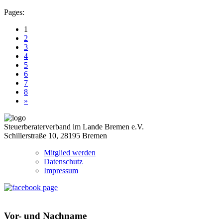
Pages:
1
2
3
4
5
6
7
8
»
Steuerberaterverband im Lande Bremen e.V.
Schillerstraße 10, 28195 Bremen
Mitglied werden
Datenschutz
Impressum
Vor- und Nachname