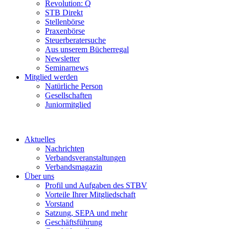
Revolution: Q
STB Direkt
Stellenbörse
Praxenbörse
Steuerberatersuche
Aus unserem Bücherregal
Newsletter
Seminarnews
Mitglied werden
Natürliche Person
Gesellschaften
Juniormitglied
Aktuelles
Nachrichten
Verbandsveranstaltungen
Verbandsmagazin
Über uns
Profil und Aufgaben des STBV
Vorteile Ihrer Mitgliedschaft
Vorstand
Satzung, SEPA und mehr
Geschäftsführung