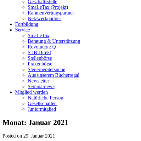
Geschäftsstelle
SmaLeTax (Projekt)
Rahmenvertragspartner
Netzwerkpartner
Fortbildung
Service
SmaLeTax
Beratung & Unterstützung
Revolution: Q
STB Direkt
Stellenbörse
Praxenbörse
Steuerberatersuche
Aus unserem Bücherregal
Newsletter
Seminarnews
Mitglied werden
Natürliche Person
Gesellschaften
Juniormitglied
Monat:
Januar 2021
Posted on 29. Januar 2021