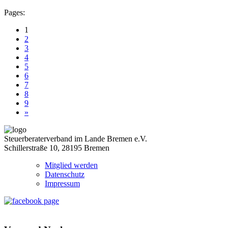
Pages:
1
2
3
4
5
6
7
8
9
»
Steuerberaterverband im Lande Bremen e.V.
Schillerstraße 10, 28195 Bremen
Mitglied werden
Datenschutz
Impressum