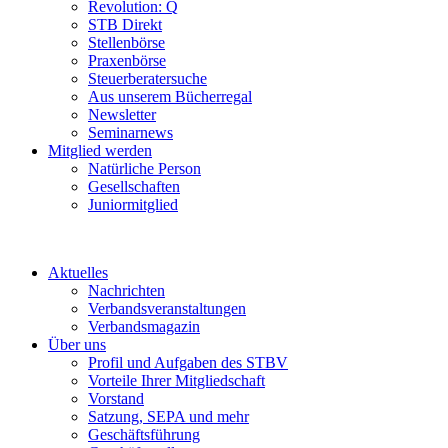
Revolution: Q
STB Direkt
Stellenbörse
Praxenbörse
Steuerberatersuche
Aus unserem Bücherregal
Newsletter
Seminarnews
Mitglied werden
Natürliche Person
Gesellschaften
Juniormitglied
Aktuelles
Nachrichten
Verbandsveranstaltungen
Verbandsmagazin
Über uns
Profil und Aufgaben des STBV
Vorteile Ihrer Mitgliedschaft
Vorstand
Satzung, SEPA und mehr
Geschäftsführung