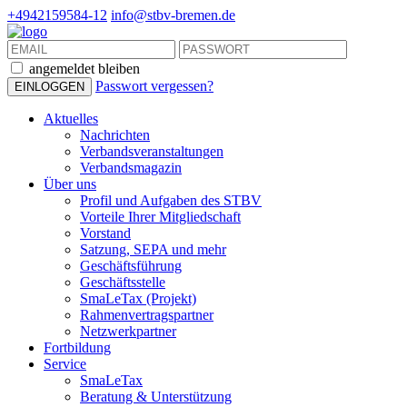
+4942159584-12
info@stbv-bremen.de
angemeldet bleiben
Passwort vergessen?
Aktuelles
Nachrichten
Verbandsveranstaltungen
Verbandsmagazin
Über uns
Profil und Aufgaben des STBV
Vorteile Ihrer Mitgliedschaft
Vorstand
Satzung, SEPA und mehr
Geschäftsführung
Geschäftsstelle
SmaLeTax (Projekt)
Rahmenvertragspartner
Netzwerkpartner
Fortbildung
Service
SmaLeTax
Beratung & Unterstützung