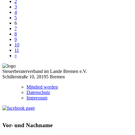
2
3
4
5
6
7
8
9
10
11
»
Steuerberaterverband im Lande Bremen e.V.
Schillerstraße 10, 28195 Bremen
Mitglied werden
Datenschutz
Impressum
Vor- und Nachname