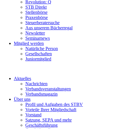
Revolution: Q
STB Direkt
Stellenbörse
Praxenbörse
Steuerberatersuche
Aus unserem Bücherregal
Newsletter
Seminarnews
Mitglied werden
Natürliche Person
Gesellschaften
Juniormitglied
Aktuelles
Nachrichten
Verbandsveranstaltungen
Verbandsmagazin
Über uns
Profil und Aufgaben des STBV
Vorteile Ihrer Mitgliedschaft
Vorstand
Satzung, SEPA und mehr
Geschäftsführung