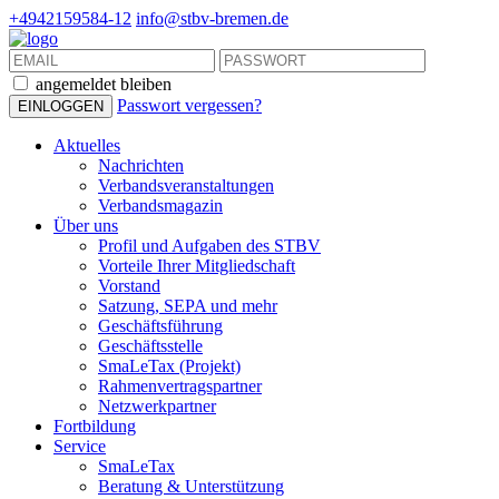
+4942159584-12
info@stbv-bremen.de
angemeldet bleiben
Passwort vergessen?
Aktuelles
Nachrichten
Verbandsveranstaltungen
Verbandsmagazin
Über uns
Profil und Aufgaben des STBV
Vorteile Ihrer Mitgliedschaft
Vorstand
Satzung, SEPA und mehr
Geschäftsführung
Geschäftsstelle
SmaLeTax (Projekt)
Rahmenvertragspartner
Netzwerkpartner
Fortbildung
Service
SmaLeTax
Beratung & Unterstützung