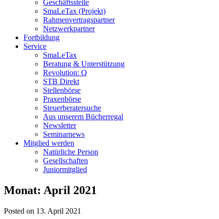
Geschäftsstelle
SmaLeTax (Projekt)
Rahmenvertragspartner
Netzwerkpartner
Fortbildung
Service
SmaLeTax
Beratung & Unterstützung
Revolution: Q
STB Direkt
Stellenbörse
Praxenbörse
Steuerberatersuche
Aus unserem Bücherregal
Newsletter
Seminarnews
Mitglied werden
Natürliche Person
Gesellschaften
Juniormitglied
Monat:
April 2021
Posted on 13. April 2021