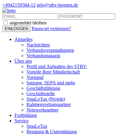
+4942159584-12
info@stbv-bremen.de
angemeldet bleiben
Passwort vergessen?
Aktuelles
Nachrichten
Verbandsveranstaltungen
Verbandsmagazin
Über uns
Profil und Aufgaben des STBV
Vorteile Ihrer Mitgliedschaft
Vorstand
Satzung, SEPA und mehr
Geschäftsführung
Geschäftsstelle
SmaLeTax (Projekt)
Rahmenvertragspartner
Netzwerkpartner
Fortbildung
Service
SmaLeTax
Beratung & Unterstützung