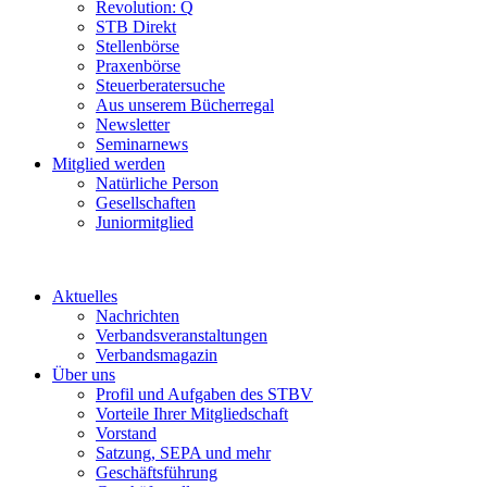
Revolution: Q
STB Direkt
Stellenbörse
Praxenbörse
Steuerberatersuche
Aus unserem Bücherregal
Newsletter
Seminarnews
Mitglied werden
Natürliche Person
Gesellschaften
Juniormitglied
Aktuelles
Nachrichten
Verbandsveranstaltungen
Verbandsmagazin
Über uns
Profil und Aufgaben des STBV
Vorteile Ihrer Mitgliedschaft
Vorstand
Satzung, SEPA und mehr
Geschäftsführung