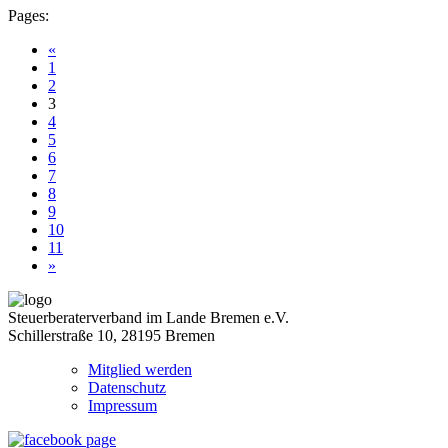
Pages:
«
1
2
3
4
5
6
7
8
9
10
11
»
Steuerberaterverband im Lande Bremen e.V.
Schillerstraße 10, 28195 Bremen
Mitglied werden
Datenschutz
Impressum