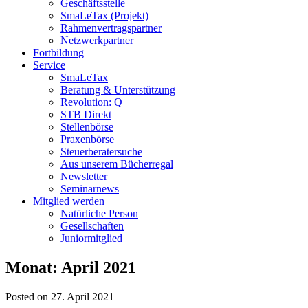
Geschäftsstelle
SmaLeTax (Projekt)
Rahmenvertragspartner
Netzwerkpartner
Fortbildung
Service
SmaLeTax
Beratung & Unterstützung
Revolution: Q
STB Direkt
Stellenbörse
Praxenbörse
Steuerberatersuche
Aus unserem Bücherregal
Newsletter
Seminarnews
Mitglied werden
Natürliche Person
Gesellschaften
Juniormitglied
Monat:
April 2021
Posted on 27. April 2021