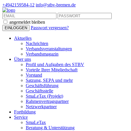
+4942159584-12
info@stbv-bremen.de
angemeldet bleiben
Passwort vergessen?
Aktuelles
Nachrichten
Verbandsveranstaltungen
Verbandsmagazin
Über uns
Profil und Aufgaben des STBV
Vorteile Ihrer Mitgliedschaft
Vorstand
Satzung, SEPA und mehr
Geschäftsführung
Geschäftsstelle
SmaLeTax (Projekt)
Rahmenvertragspartner
Netzwerkpartner
Fortbildung
Service
SmaLeTax
Beratung & Unterstützung