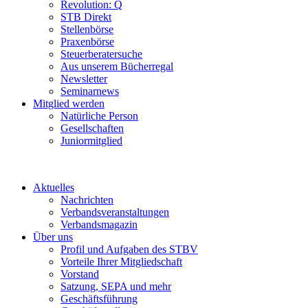
Revolution: Q
STB Direkt
Stellenbörse
Praxenbörse
Steuerberatersuche
Aus unserem Bücherregal
Newsletter
Seminarnews
Mitglied werden
Natürliche Person
Gesellschaften
Juniormitglied
Aktuelles
Nachrichten
Verbandsveranstaltungen
Verbandsmagazin
Über uns
Profil und Aufgaben des STBV
Vorteile Ihrer Mitgliedschaft
Vorstand
Satzung, SEPA und mehr
Geschäftsführung