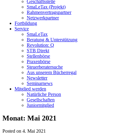
Geschäftsstelle
SmaLeTax (Projekt)
Rahmenvertragspartner
Netzwerkpartner
Fortbildung
Service
SmaLeTax
Beratung & Unterstützung
Revolution: Q
STB Direkt
Stellenbörse
Praxenbörse
Steuerberatersuche
Aus unserem Bücherregal
Newsletter
Seminarnews
Mitglied werden
Natürliche Person
Gesellschaften
Juniormitglied
Monat:
Mai 2021
Posted on 4. Mai 2021