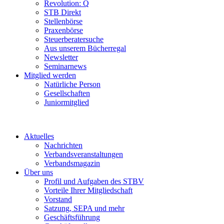
Revolution: Q
STB Direkt
Stellenbörse
Praxenbörse
Steuerberatersuche
Aus unserem Bücherregal
Newsletter
Seminarnews
Mitglied werden
Natürliche Person
Gesellschaften
Juniormitglied
Aktuelles
Nachrichten
Verbandsveranstaltungen
Verbandsmagazin
Über uns
Profil und Aufgaben des STBV
Vorteile Ihrer Mitgliedschaft
Vorstand
Satzung, SEPA und mehr
Geschäftsführung