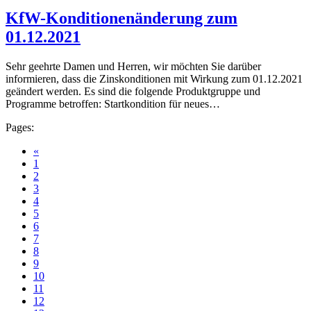
KfW-Konditionenänderung zum
01.12.2021
Sehr geehrte Damen und Herren, wir möchten Sie darüber
informieren, dass die Zinskonditionen mit Wirkung zum 01.12.2021
geändert werden. Es sind die folgende Produktgruppe und
Programme betroffen: Startkondition für neues…
Pages:
«
1
2
3
4
5
6
7
8
9
10
11
12