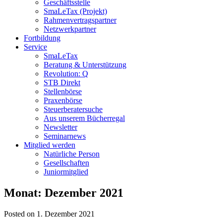
Geschäftsstelle
SmaLeTax (Projekt)
Rahmenvertragspartner
Netzwerkpartner
Fortbildung
Service
SmaLeTax
Beratung & Unterstützung
Revolution: Q
STB Direkt
Stellenbörse
Praxenbörse
Steuerberatersuche
Aus unserem Bücherregal
Newsletter
Seminarnews
Mitglied werden
Natürliche Person
Gesellschaften
Juniormitglied
Monat:
Dezember 2021
Posted on 1. Dezember 2021