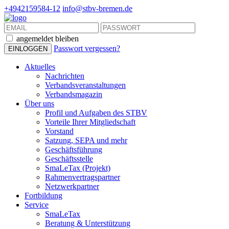
+4942159584-12
info@stbv-bremen.de
angemeldet bleiben
Passwort vergessen?
Aktuelles
Nachrichten
Verbandsveranstaltungen
Verbandsmagazin
Über uns
Profil und Aufgaben des STBV
Vorteile Ihrer Mitgliedschaft
Vorstand
Satzung, SEPA und mehr
Geschäftsführung
Geschäftsstelle
SmaLeTax (Projekt)
Rahmenvertragspartner
Netzwerkpartner
Fortbildung
Service
SmaLeTax
Beratung & Unterstützung