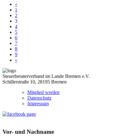
«
1
2
3
4
5
6
7
8
9
»
Steuerberaterverband im Lande Bremen e.V.
Schillerstraße 10, 28195 Bremen
Mitglied werden
Datenschutz
Impressum
Vor- und Nachname