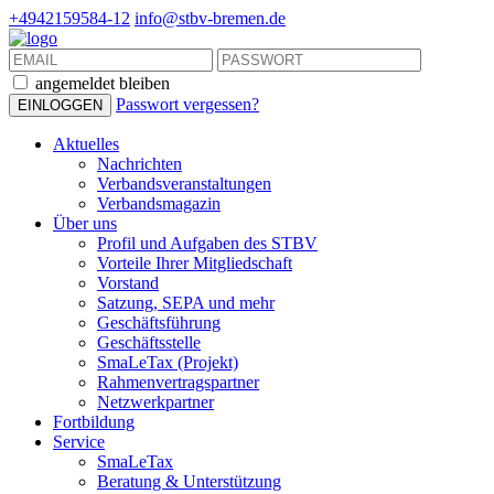
+4942159584-12
info@stbv-bremen.de
angemeldet bleiben
Passwort vergessen?
Aktuelles
Nachrichten
Verbandsveranstaltungen
Verbandsmagazin
Über uns
Profil und Aufgaben des STBV
Vorteile Ihrer Mitgliedschaft
Vorstand
Satzung, SEPA und mehr
Geschäftsführung
Geschäftsstelle
SmaLeTax (Projekt)
Rahmenvertragspartner
Netzwerkpartner
Fortbildung
Service
SmaLeTax
Beratung & Unterstützung