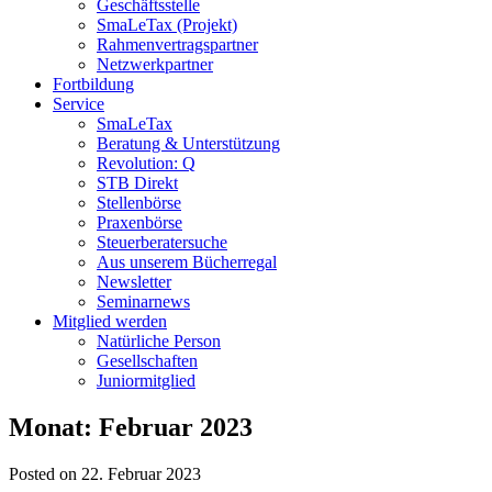
Geschäftsstelle
SmaLeTax (Projekt)
Rahmenvertragspartner
Netzwerkpartner
Fortbildung
Service
SmaLeTax
Beratung & Unterstützung
Revolution: Q
STB Direkt
Stellenbörse
Praxenbörse
Steuerberatersuche
Aus unserem Bücherregal
Newsletter
Seminarnews
Mitglied werden
Natürliche Person
Gesellschaften
Juniormitglied
Monat:
Februar 2023
Posted on 22. Februar 2023