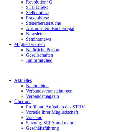
Revolution: Q
STB Direkt
Stellenbörse
Praxenbörse
Steuerberatersuche
Aus unserem Bücherregal
Newsletter
Seminarnews
Mitglied werden
Natürliche Person
Gesellschaften
Juniormitglied
Aktuelles
Nachrichten
Verbandsveranstaltungen
Verbandsmagazin
Über uns
Profil und Aufgaben des STBV
Vorteile Ihrer Mitgliedschaft
Vorstand
Satzung, SEPA und mehr
Geschäftsführung