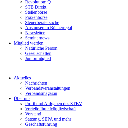
Revolution: Q
STB Direkt
Stellenbörse
Praxenbörse
Steuerberatersuche
Aus unserem Bücherregal
Newsletter
Seminarnews
Mitglied werden
Natürliche Person
Gesellschaften
Juniormitglied
Aktuelles
Nachrichten
Verbandsveranstaltungen
Verbandsmagazin
Über uns
Profil und Aufgaben des STBV
Vorteile Ihrer Mitgliedschaft
Vorstand
Satzung, SEPA und mehr
Geschäftsführung