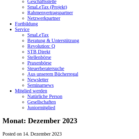
Geschäftsstelle
SmaLeTax (Projekt)
Rahmenvertragspartner
Netzwerkpartner
Fortbildung
Service
SmaLeTax
Beratung & Unterstützung
Revolution: Q
STB Direkt
Stellenbörse
Praxenbörse
Steuerberatersuche
Aus unserem Bücherregal
Newsletter
Seminarnews
Mitglied werden
Natürliche Person
Gesellschaften
Juniormitglied
Monat:
Dezember 2023
Posted on 14. Dezember 2023