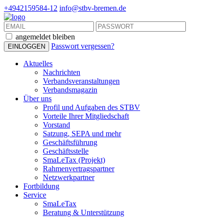
+4942159584-12
info@stbv-bremen.de
angemeldet bleiben
Passwort vergessen?
Aktuelles
Nachrichten
Verbandsveranstaltungen
Verbandsmagazin
Über uns
Profil und Aufgaben des STBV
Vorteile Ihrer Mitgliedschaft
Vorstand
Satzung, SEPA und mehr
Geschäftsführung
Geschäftsstelle
SmaLeTax (Projekt)
Rahmenvertragspartner
Netzwerkpartner
Fortbildung
Service
SmaLeTax
Beratung & Unterstützung