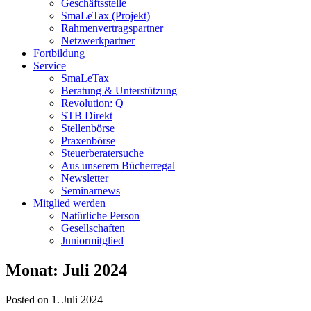
Geschäftsstelle
SmaLeTax (Projekt)
Rahmenvertragspartner
Netzwerkpartner
Fortbildung
Service
SmaLeTax
Beratung & Unterstützung
Revolution: Q
STB Direkt
Stellenbörse
Praxenbörse
Steuerberatersuche
Aus unserem Bücherregal
Newsletter
Seminarnews
Mitglied werden
Natürliche Person
Gesellschaften
Juniormitglied
Monat:
Juli 2024
Posted on 1. Juli 2024