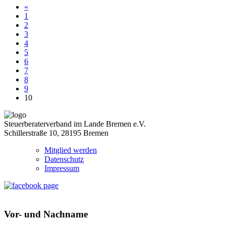
«
1
2
3
4
5
6
7
8
9
10
Steuerberaterverband im Lande Bremen e.V.
Schillerstraße 10, 28195 Bremen
Mitglied werden
Datenschutz
Impressum
Vor- und Nachname