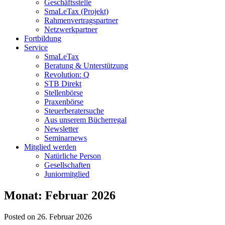
Geschäftsstelle
SmaLeTax (Projekt)
Rahmenvertragspartner
Netzwerkpartner
Fortbildung
Service
SmaLeTax
Beratung & Unterstützung
Revolution: Q
STB Direkt
Stellenbörse
Praxenbörse
Steuerberatersuche
Aus unserem Bücherregal
Newsletter
Seminarnews
Mitglied werden
Natürliche Person
Gesellschaften
Juniormitglied
Monat:
Februar 2026
Posted on 26. Februar 2026