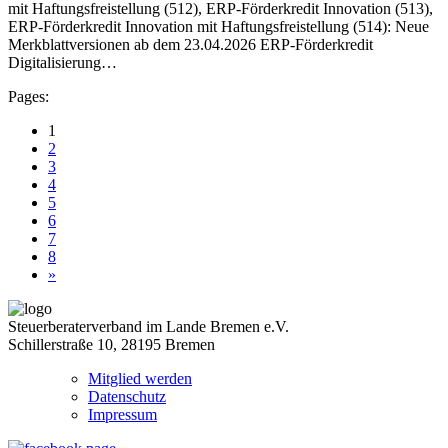
mit Haftungsfreistellung (512), ERP-Förderkredit Innovation (513),
ERP-Förderkredit Innovation mit Haftungsfreistellung (514): Neue
Merkblattversionen ab dem 23.04.2026 ERP-Förderkredit
Digitalisierung…
Pages:
1
2
3
4
5
6
7
8
»
Steuerberaterverband im Lande Bremen e.V.
Schillerstraße 10, 28195 Bremen
Mitglied werden
Datenschutz
Impressum