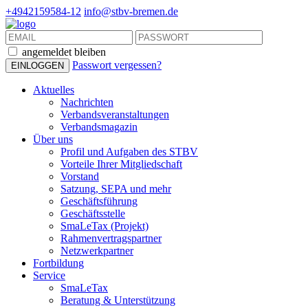
+4942159584-12
info@stbv-bremen.de
angemeldet bleiben
Passwort vergessen?
Aktuelles
Nachrichten
Verbandsveranstaltungen
Verbandsmagazin
Über uns
Profil und Aufgaben des STBV
Vorteile Ihrer Mitgliedschaft
Vorstand
Satzung, SEPA und mehr
Geschäftsführung
Geschäftsstelle
SmaLeTax (Projekt)
Rahmenvertragspartner
Netzwerkpartner
Fortbildung
Service
SmaLeTax
Beratung & Unterstützung