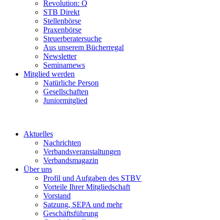
Revolution: Q
STB Direkt
Stellenbörse
Praxenbörse
Steuerberatersuche
Aus unserem Bücherregal
Newsletter
Seminarnews
Mitglied werden
Natürliche Person
Gesellschaften
Juniormitglied
Aktuelles
Nachrichten
Verbandsveranstaltungen
Verbandsmagazin
Über uns
Profil und Aufgaben des STBV
Vorteile Ihrer Mitgliedschaft
Vorstand
Satzung, SEPA und mehr
Geschäftsführung