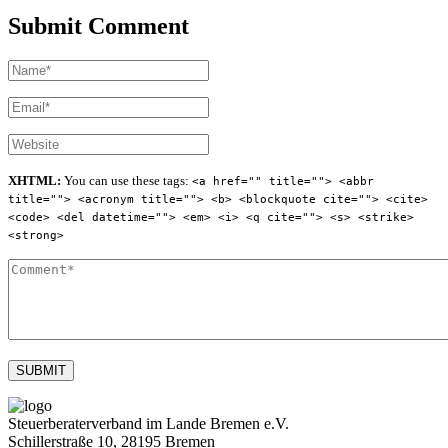
Submit Comment
XHTML:
You can use these tags:
<a href="" title=""> <abbr
title=""> <acronym title=""> <b> <blockquote cite=""> <cite>
<code> <del datetime=""> <em> <i> <q cite=""> <s> <strike>
<strong>
Steuerberaterverband im Lande Bremen e.V.
Schillerstraße 10, 28195 Bremen