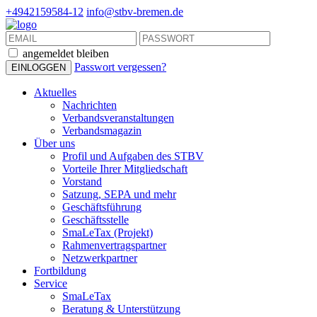
+4942159584-12
info@stbv-bremen.de
angemeldet bleiben
Passwort vergessen?
Aktuelles
Nachrichten
Verbandsveranstaltungen
Verbandsmagazin
Über uns
Profil und Aufgaben des STBV
Vorteile Ihrer Mitgliedschaft
Vorstand
Satzung, SEPA und mehr
Geschäftsführung
Geschäftsstelle
SmaLeTax (Projekt)
Rahmenvertragspartner
Netzwerkpartner
Fortbildung
Service
SmaLeTax
Beratung & Unterstützung