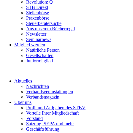
Revolution: Q
STB Direkt
Stellenbörse
Praxenbörse
Steuerberatersuche
Aus unserem Bücherregal
Newsletter
Seminarnews
Mitglied werden
Natürliche Person
Gesellschaften
Juniormitglied
Aktuelles
Nachrichten
Verbandsveranstaltungen
Verbandsmagazin
Über uns
Profil und Aufgaben des STBV
Vorteile Ihrer Mitgliedschaft
Vorstand
Satzung, SEPA und mehr
Geschäftsführung