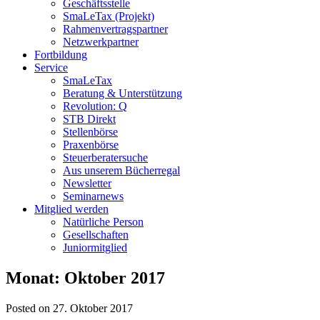
Geschäftsstelle
SmaLeTax (Projekt)
Rahmenvertragspartner
Netzwerkpartner
Fortbildung
Service
SmaLeTax
Beratung & Unterstützung
Revolution: Q
STB Direkt
Stellenbörse
Praxenbörse
Steuerberatersuche
Aus unserem Bücherregal
Newsletter
Seminarnews
Mitglied werden
Natürliche Person
Gesellschaften
Juniormitglied
Monat:
Oktober 2017
Posted on 27. Oktober 2017