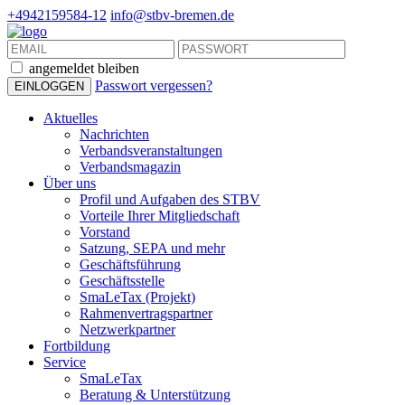
+4942159584-12
info@stbv-bremen.de
angemeldet bleiben
Passwort vergessen?
Aktuelles
Nachrichten
Verbandsveranstaltungen
Verbandsmagazin
Über uns
Profil und Aufgaben des STBV
Vorteile Ihrer Mitgliedschaft
Vorstand
Satzung, SEPA und mehr
Geschäftsführung
Geschäftsstelle
SmaLeTax (Projekt)
Rahmenvertragspartner
Netzwerkpartner
Fortbildung
Service
SmaLeTax
Beratung & Unterstützung