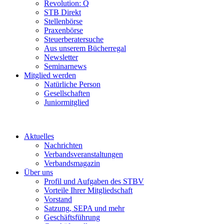
Revolution: Q
STB Direkt
Stellenbörse
Praxenbörse
Steuerberatersuche
Aus unserem Bücherregal
Newsletter
Seminarnews
Mitglied werden
Natürliche Person
Gesellschaften
Juniormitglied
Aktuelles
Nachrichten
Verbandsveranstaltungen
Verbandsmagazin
Über uns
Profil und Aufgaben des STBV
Vorteile Ihrer Mitgliedschaft
Vorstand
Satzung, SEPA und mehr
Geschäftsführung