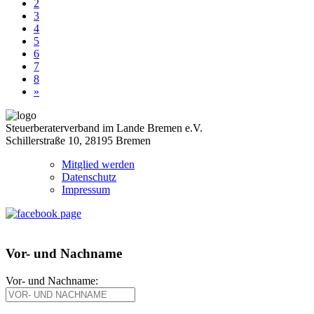
2
3
4
5
6
7
8
»
Steuerberaterverband im Lande Bremen e.V.
Schillerstraße 10, 28195 Bremen
Mitglied werden
Datenschutz
Impressum
Vor- und Nachname
Vor- und Nachname: