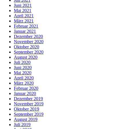
Juli 2021
Juni 2021
Mai 2021
April 2021
März 2021
Februar 2021
Januar 2021
Dezember 2020
November 2020
Oktober 2020
September 2020
August 2020
Juli 2020
Juni 2020
Mai 2020
April 2020
März 2020
Februar 2020
Januar 2020
Dezember 2019
November 2019
Oktober 2019
September 2019
August 2019
Juli 2019