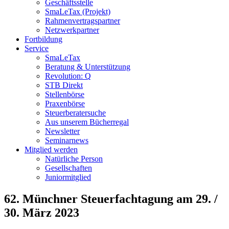
Geschäftsstelle
SmaLeTax (Projekt)
Rahmenvertragspartner
Netzwerkpartner
Fortbildung
Service
SmaLeTax
Beratung & Unterstützung
Revolution: Q
STB Direkt
Stellenbörse
Praxenbörse
Steuerberatersuche
Aus unserem Bücherregal
Newsletter
Seminarnews
Mitglied werden
Natürliche Person
Gesellschaften
Juniormitglied
62. Münchner Steuerfachtagung am 29. /
30. März 2023