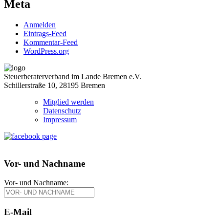
Meta
Anmelden
Eintrags-Feed
Kommentar-Feed
WordPress.org
Steuerberaterverband im Lande Bremen e.V.
Schillerstraße 10, 28195 Bremen
Mitglied werden
Datenschutz
Impressum
Vor- und Nachname
Vor- und Nachname:
E-Mail