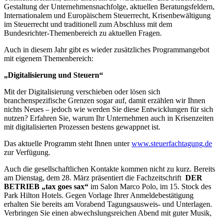
Gestaltung der Unternehmensnachfolge, aktuellen Beratungsfeldern,
Internationalem und Europäischem Steuerrecht, Krisenbewältigung
im Steuerrecht und traditionell zum Abschluss mit dem
Bundesrichter-Themenbereich zu aktuellen Fragen.
Auch in diesem Jahr gibt es wieder zusätzliches Programmangebot
mit eigenem Themenbereich:
„Digitalisierung und Steuern“
Mit der Digitalisierung verschieben oder lösen sich
branchenspezifische Grenzen sogar auf, damit erzählen wir Ihnen
nichts Neues – jedoch wie werden Sie diese Entwicklungen für sich
nutzen? Erfahren Sie, warum Ihr Unternehmen auch in Krisenzeiten
mit digitalisierten Prozessen bestens gewappnet ist.
Das aktuelle Programm steht Ihnen unter
www.steuerfachtagung.de
zur Verfügung.
Auch die gesellschaftlichen Kontakte kommen nicht zu kurz. Bereits
am Dienstag, dem 28. März präsentiert die Fachzeitschrift
DER
BETRIEB
„tax goes sax“
im Salon Marco Polo, im 15. Stock des
Park Hilton Hotels. Gegen Vorlage Ihrer Anmeldebestätigung
erhalten Sie bereits am Vorabend Tagungsausweis- und Unterlagen.
Verbringen Sie einen abwechslungsreichen Abend mit guter Musik,