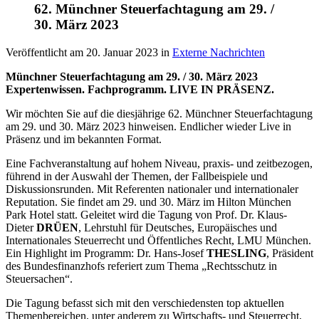
62. Münchner Steuerfachtagung am 29. /
30. März 2023
Veröffentlicht am
20. Januar 2023
in
Externe Nachrichten
Münchner Steuerfachtagung am 29. / 30. März 2023
Expertenwissen. Fachprogramm.
LIVE IN PRÄSENZ.
Wir möchten Sie auf die diesjährige 62. Münchner Steuerfachtagung
am 29. und 30. März 2023 hinweisen. Endlicher wieder Live in
Präsenz und im bekannten Format.
Eine Fachveranstaltung auf hohem Niveau, praxis- und zeitbezogen,
führend in der Auswahl der Themen, der Fallbeispiele und
Diskussionsrunden. Mit Referenten nationaler und internationaler
Reputation. Sie findet am 29. und 30. März im Hilton München
Park Hotel statt. Geleitet wird die Tagung von Prof. Dr. Klaus-
Dieter
DRÜEN
, Lehrstuhl für Deutsches, Europäisches und
Internationales Steuerrecht und Öffentliches Recht, LMU München.
Ein Highlight im Programm: Dr. Hans-Josef
THESLING
, Präsident
des Bundesfinanzhofs referiert zum Thema „Rechtsschutz in
Steuersachen“.
Die Tagung befasst sich mit den verschiedensten top aktuellen
Themenbereichen, unter anderem zu Wirtschafts- und Steuerrecht,