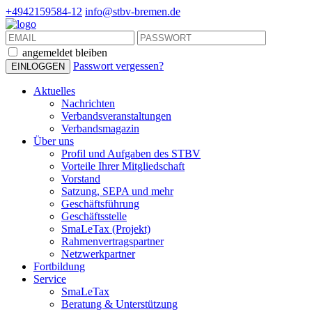
+4942159584-12
info@stbv-bremen.de
angemeldet bleiben
Passwort vergessen?
Aktuelles
Nachrichten
Verbandsveranstaltungen
Verbandsmagazin
Über uns
Profil und Aufgaben des STBV
Vorteile Ihrer Mitgliedschaft
Vorstand
Satzung, SEPA und mehr
Geschäftsführung
Geschäftsstelle
SmaLeTax (Projekt)
Rahmenvertragspartner
Netzwerkpartner
Fortbildung
Service
SmaLeTax
Beratung & Unterstützung