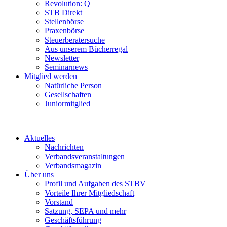
Revolution: Q
STB Direkt
Stellenbörse
Praxenbörse
Steuerberatersuche
Aus unserem Bücherregal
Newsletter
Seminarnews
Mitglied werden
Natürliche Person
Gesellschaften
Juniormitglied
Aktuelles
Nachrichten
Verbandsveranstaltungen
Verbandsmagazin
Über uns
Profil und Aufgaben des STBV
Vorteile Ihrer Mitgliedschaft
Vorstand
Satzung, SEPA und mehr
Geschäftsführung