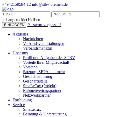
+4942159584-12
info@stbv-bremen.de
angemeldet bleiben
Passwort vergessen?
Aktuelles
Nachrichten
Verbandsveranstaltungen
Verbandsmagazin
Über uns
Profil und Aufgaben des STBV
Vorteile Ihrer Mitgliedschaft
Vorstand
Satzung, SEPA und mehr
Geschäftsführung
Geschäftsstelle
SmaLeTax (Projekt)
Rahmenvertragspartner
Netzwerkpartner
Fortbildung
Service
SmaLeTax
Beratung & Unterstützung