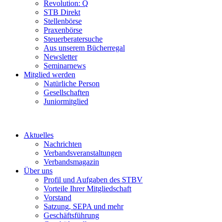
Revolution: Q
STB Direkt
Stellenbörse
Praxenbörse
Steuerberatersuche
Aus unserem Bücherregal
Newsletter
Seminarnews
Mitglied werden
Natürliche Person
Gesellschaften
Juniormitglied
Aktuelles
Nachrichten
Verbandsveranstaltungen
Verbandsmagazin
Über uns
Profil und Aufgaben des STBV
Vorteile Ihrer Mitgliedschaft
Vorstand
Satzung, SEPA und mehr
Geschäftsführung