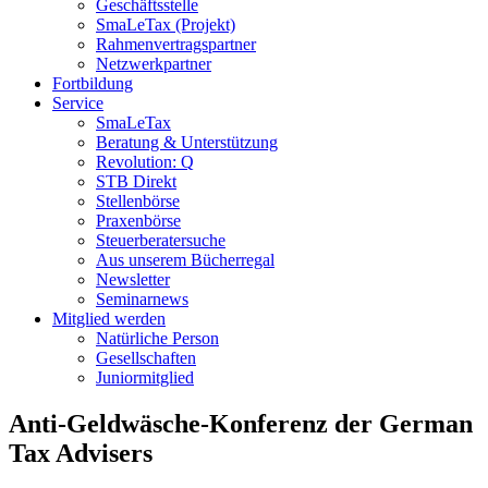
Geschäftsstelle
SmaLeTax (Projekt)
Rahmenvertragspartner
Netzwerkpartner
Fortbildung
Service
SmaLeTax
Beratung & Unterstützung
Revolution: Q
STB Direkt
Stellenbörse
Praxenbörse
Steuerberatersuche
Aus unserem Bücherregal
Newsletter
Seminarnews
Mitglied werden
Natürliche Person
Gesellschaften
Juniormitglied
Anti-Geldwäsche-Konferenz der German
Tax Advisers