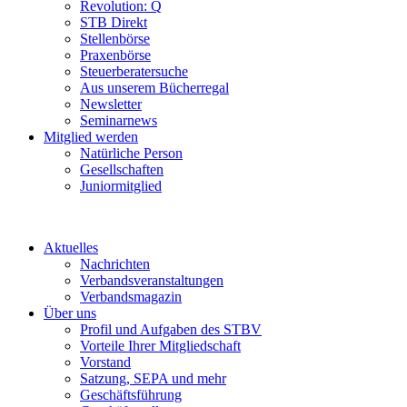
Revolution: Q
STB Direkt
Stellenbörse
Praxenbörse
Steuerberatersuche
Aus unserem Bücherregal
Newsletter
Seminarnews
Mitglied werden
Natürliche Person
Gesellschaften
Juniormitglied
Aktuelles
Nachrichten
Verbandsveranstaltungen
Verbandsmagazin
Über uns
Profil und Aufgaben des STBV
Vorteile Ihrer Mitgliedschaft
Vorstand
Satzung, SEPA und mehr
Geschäftsführung