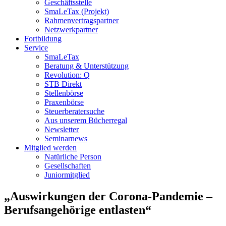
Geschäftsstelle
SmaLeTax (Projekt)
Rahmenvertragspartner
Netzwerkpartner
Fortbildung
Service
SmaLeTax
Beratung & Unterstützung
Revolution: Q
STB Direkt
Stellenbörse
Praxenbörse
Steuerberatersuche
Aus unserem Bücherregal
Newsletter
Seminarnews
Mitglied werden
Natürliche Person
Gesellschaften
Juniormitglied
„Auswirkungen der Corona-Pandemie –
Berufsangehörige entlasten“