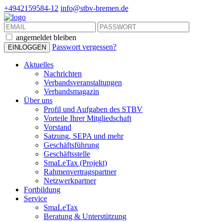
+4942159584-12
info@stbv-bremen.de
angemeldet bleiben
Passwort vergessen?
Aktuelles
Nachrichten
Verbandsveranstaltungen
Verbandsmagazin
Über uns
Profil und Aufgaben des STBV
Vorteile Ihrer Mitgliedschaft
Vorstand
Satzung, SEPA und mehr
Geschäftsführung
Geschäftsstelle
SmaLeTax (Projekt)
Rahmenvertragspartner
Netzwerkpartner
Fortbildung
Service
SmaLeTax
Beratung & Unterstützung