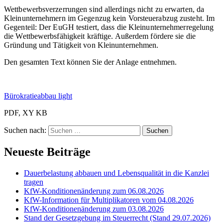
Wettbewerbsverzerrungen sind allerdings nicht zu erwarten, da
Kleinunternehmern im Gegenzug kein Vorsteuerabzug zusteht. Im
Gegenteil: Der EuGH testiert, dass die Kleinunternehmerregelung
die Wettbewerbsfähigkeit kräftige. Außerdem fördere sie die
Gründung und Tätigkeit von Kleinunternehmen.
Den gesamten Text können Sie der Anlage entnehmen.
Bürokratieabbau light
PDF, XY KB
Suchen nach:
Neueste Beiträge
Dauerbelastung abbauen und Lebensqualität in die Kanzlei
tragen
KfW-Konditionenänderung zum 06.08.2026
KfW-Information für Multiplikatoren vom 04.08.2026
KfW-Konditionenänderung zum 03.08.2026
Stand der Gesetzgebung im Steuerrecht (Stand 29.07.2026)