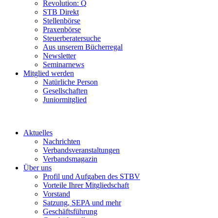
Revolution: Q
STB Direkt
Stellenbörse
Praxenbörse
Steuerberatersuche
Aus unserem Bücherregal
Newsletter
Seminarnews
Mitglied werden
Natürliche Person
Gesellschaften
Juniormitglied
Aktuelles
Nachrichten
Verbandsveranstaltungen
Verbandsmagazin
Über uns
Profil und Aufgaben des STBV
Vorteile Ihrer Mitgliedschaft
Vorstand
Satzung, SEPA und mehr
Geschäftsführung