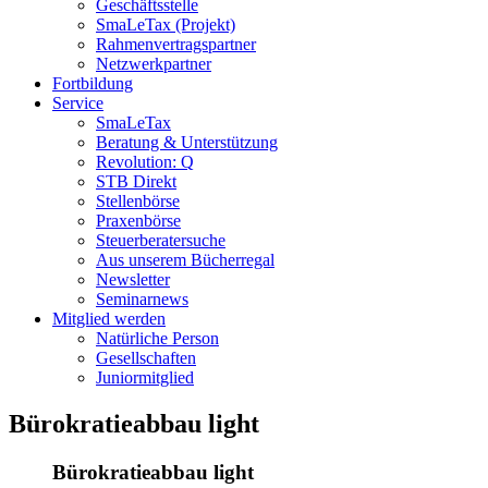
Geschäftsstelle
SmaLeTax (Projekt)
Rahmenvertragspartner
Netzwerkpartner
Fortbildung
Service
SmaLeTax
Beratung & Unterstützung
Revolution: Q
STB Direkt
Stellenbörse
Praxenbörse
Steuerberatersuche
Aus unserem Bücherregal
Newsletter
Seminarnews
Mitglied werden
Natürliche Person
Gesellschaften
Juniormitglied
Bürokratieabbau light
Bürokratieabbau light