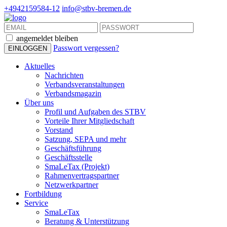
+4942159584-12
info@stbv-bremen.de
angemeldet bleiben
Passwort vergessen?
Aktuelles
Nachrichten
Verbandsveranstaltungen
Verbandsmagazin
Über uns
Profil und Aufgaben des STBV
Vorteile Ihrer Mitgliedschaft
Vorstand
Satzung, SEPA und mehr
Geschäftsführung
Geschäftsstelle
SmaLeTax (Projekt)
Rahmenvertragspartner
Netzwerkpartner
Fortbildung
Service
SmaLeTax
Beratung & Unterstützung