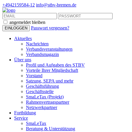
+4942159584-12
info@stbv-bremen.de
angemeldet bleiben
Passwort vergessen?
Aktuelles
Nachrichten
Verbandsveranstaltungen
Verbandsmagazin
Über uns
Profil und Aufgaben des STBV
Vorteile Ihrer Mitgliedschaft
Vorstand
Satzung, SEPA und mehr
Geschäftsführung
Geschäftsstelle
SmaLeTax (Projekt)
Rahmenvertragspartner
Netzwerkpartner
Fortbildung
Service
SmaLeTax
Beratung & Unterstützung