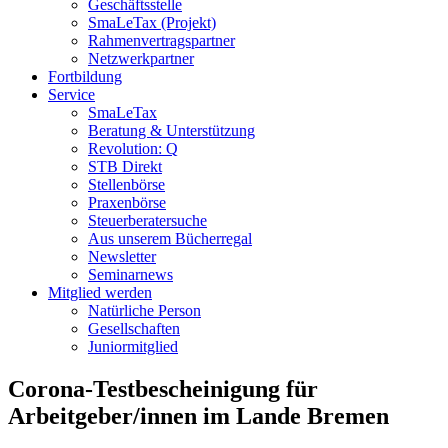
Geschäftsstelle
SmaLeTax (Projekt)
Rahmenvertragspartner
Netzwerkpartner
Fortbildung
Service
SmaLeTax
Beratung & Unterstützung
Revolution: Q
STB Direkt
Stellenbörse
Praxenbörse
Steuerberatersuche
Aus unserem Bücherregal
Newsletter
Seminarnews
Mitglied werden
Natürliche Person
Gesellschaften
Juniormitglied
Corona-Testbescheinigung für
Arbeitgeber/innen im Lande Bremen