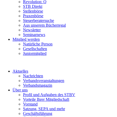
Revolution: Q
STB Direkt
Stellenbörse
Praxenbörse
Steuerberatersuche
Aus unserem Bücherregal
Newsletter
Seminarnews
Mitglied werden
Natürliche Person
Gesellschaften
Juniormitglied
Aktuelles
Nachrichten
Verbandsveranstaltungen
Verbandsmagazin
Über uns
Profil und Aufgaben des STBV
Vorteile Ihrer Mitgliedschaft
Vorstand
Satzung, SEPA und mehr
Geschäftsführung