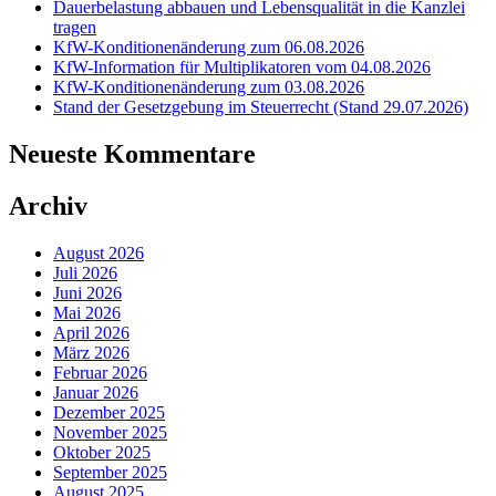
Dauerbelastung abbauen und Lebensqualität in die Kanzlei
tragen
KfW-Konditionenänderung zum 06.08.2026
KfW-Information für Multiplikatoren vom 04.08.2026
KfW-Konditionenänderung zum 03.08.2026
Stand der Gesetzgebung im Steuerrecht (Stand 29.07.2026)
Neueste Kommentare
Archiv
August 2026
Juli 2026
Juni 2026
Mai 2026
April 2026
März 2026
Februar 2026
Januar 2026
Dezember 2025
November 2025
Oktober 2025
September 2025
August 2025