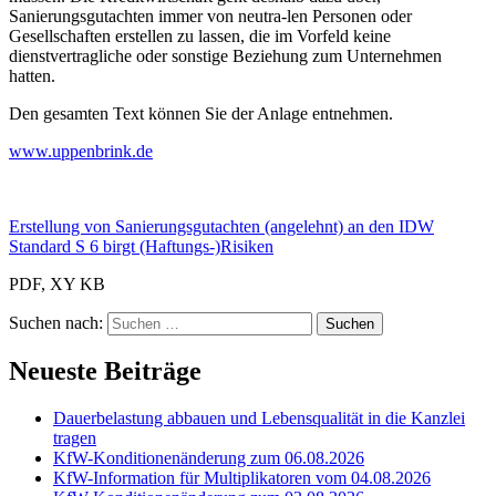
Sanierungsgutachten immer von neutra-len Personen oder
Gesellschaften erstellen zu lassen, die im Vorfeld keine
dienstvertragliche oder sonstige Beziehung zum Unternehmen
hatten.
Den gesamten Text können Sie der Anlage entnehmen.
www.uppenbrink.de
Erstellung von Sanierungsgutachten (angelehnt) an den IDW
Standard S 6 birgt (Haftungs-)Risiken
PDF, XY KB
Suchen nach:
Neueste Beiträge
Dauerbelastung abbauen und Lebensqualität in die Kanzlei
tragen
KfW-Konditionenänderung zum 06.08.2026
KfW-Information für Multiplikatoren vom 04.08.2026