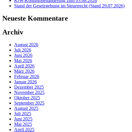
KfW-Konditionenänderung zum 03.08.2026
Stand der Gesetzgebung im Steuerrecht (Stand 29.07.2026)
Neueste Kommentare
Archiv
August 2026
Juli 2026
Juni 2026
Mai 2026
April 2026
März 2026
Februar 2026
Januar 2026
Dezember 2025
November 2025
Oktober 2025
September 2025
August 2025
Juli 2025
Juni 2025
Mai 2025
April 2025