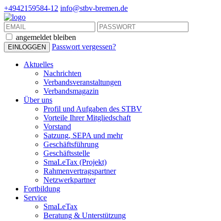
+4942159584-12
info@stbv-bremen.de
angemeldet bleiben
Passwort vergessen?
Aktuelles
Nachrichten
Verbandsveranstaltungen
Verbandsmagazin
Über uns
Profil und Aufgaben des STBV
Vorteile Ihrer Mitgliedschaft
Vorstand
Satzung, SEPA und mehr
Geschäftsführung
Geschäftsstelle
SmaLeTax (Projekt)
Rahmenvertragspartner
Netzwerkpartner
Fortbildung
Service
SmaLeTax
Beratung & Unterstützung