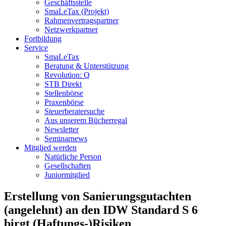
Geschäftsstelle
SmaLeTax (Projekt)
Rahmenvertragspartner
Netzwerkpartner
Fortbildung
Service
SmaLeTax
Beratung & Unterstützung
Revolution: Q
STB Direkt
Stellenbörse
Praxenbörse
Steuerberatersuche
Aus unserem Bücherregal
Newsletter
Seminarnews
Mitglied werden
Natürliche Person
Gesellschaften
Juniormitglied
Erstellung von Sanierungsgutachten
(angelehnt) an den IDW Standard S 6
birgt (Haftungs-)Risiken