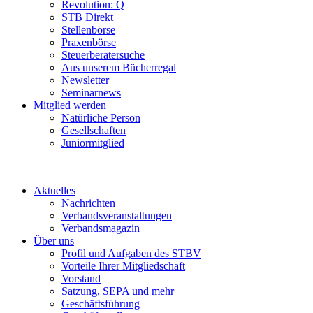
Revolution: Q
STB Direkt
Stellenbörse
Praxenbörse
Steuerberatersuche
Aus unserem Bücherregal
Newsletter
Seminarnews
Mitglied werden
Natürliche Person
Gesellschaften
Juniormitglied
Aktuelles
Nachrichten
Verbandsveranstaltungen
Verbandsmagazin
Über uns
Profil und Aufgaben des STBV
Vorteile Ihrer Mitgliedschaft
Vorstand
Satzung, SEPA und mehr
Geschäftsführung