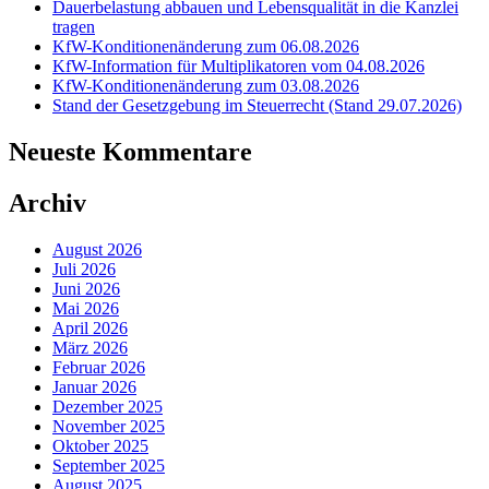
Dauerbelastung abbauen und Lebensqualität in die Kanzlei
tragen
KfW-Konditionenänderung zum 06.08.2026
KfW-Information für Multiplikatoren vom 04.08.2026
KfW-Konditionenänderung zum 03.08.2026
Stand der Gesetzgebung im Steuerrecht (Stand 29.07.2026)
Neueste Kommentare
Archiv
August 2026
Juli 2026
Juni 2026
Mai 2026
April 2026
März 2026
Februar 2026
Januar 2026
Dezember 2025
November 2025
Oktober 2025
September 2025
August 2025