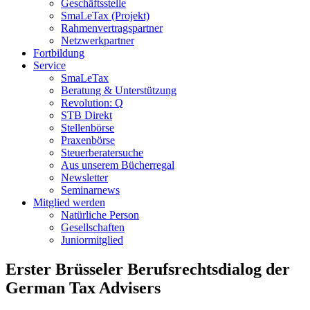
Geschäftsstelle
SmaLeTax (Projekt)
Rahmenvertragspartner
Netzwerkpartner
Fortbildung
Service
SmaLeTax
Beratung & Unterstützung
Revolution: Q
STB Direkt
Stellenbörse
Praxenbörse
Steuerberatersuche
Aus unserem Bücherregal
Newsletter
Seminarnews
Mitglied werden
Natürliche Person
Gesellschaften
Juniormitglied
Erster Brüsseler Berufsrechtsdialog der
German Tax Advisers