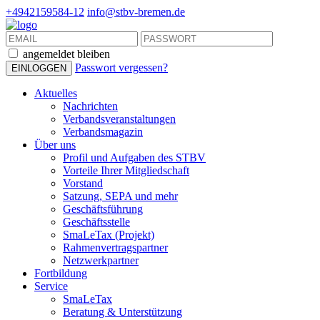
+4942159584-12
info@stbv-bremen.de
angemeldet bleiben
Passwort vergessen?
Aktuelles
Nachrichten
Verbandsveranstaltungen
Verbandsmagazin
Über uns
Profil und Aufgaben des STBV
Vorteile Ihrer Mitgliedschaft
Vorstand
Satzung, SEPA und mehr
Geschäftsführung
Geschäftsstelle
SmaLeTax (Projekt)
Rahmenvertragspartner
Netzwerkpartner
Fortbildung
Service
SmaLeTax
Beratung & Unterstützung