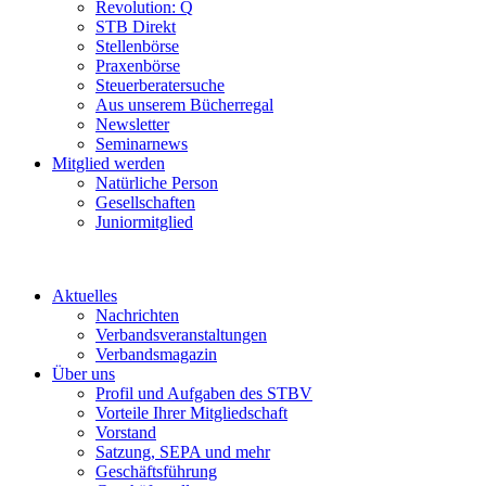
Revolution: Q
STB Direkt
Stellenbörse
Praxenbörse
Steuerberatersuche
Aus unserem Bücherregal
Newsletter
Seminarnews
Mitglied werden
Natürliche Person
Gesellschaften
Juniormitglied
Aktuelles
Nachrichten
Verbandsveranstaltungen
Verbandsmagazin
Über uns
Profil und Aufgaben des STBV
Vorteile Ihrer Mitgliedschaft
Vorstand
Satzung, SEPA und mehr
Geschäftsführung