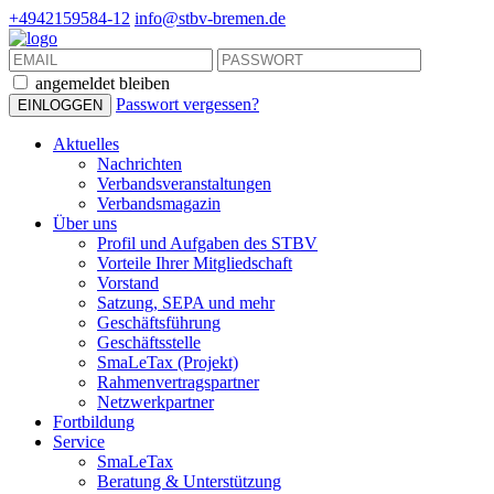
+4942159584-12
info@stbv-bremen.de
angemeldet bleiben
Passwort vergessen?
Aktuelles
Nachrichten
Verbandsveranstaltungen
Verbandsmagazin
Über uns
Profil und Aufgaben des STBV
Vorteile Ihrer Mitgliedschaft
Vorstand
Satzung, SEPA und mehr
Geschäftsführung
Geschäftsstelle
SmaLeTax (Projekt)
Rahmenvertragspartner
Netzwerkpartner
Fortbildung
Service
SmaLeTax
Beratung & Unterstützung