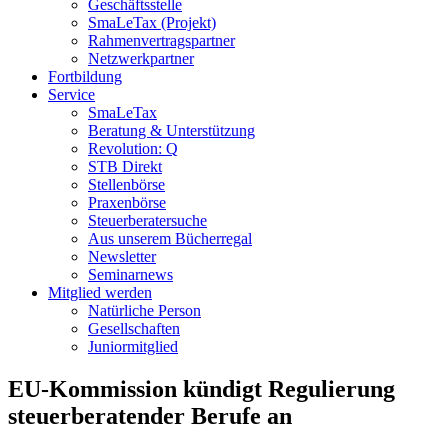
Geschäftsstelle
SmaLeTax (Projekt)
Rahmenvertragspartner
Netzwerkpartner
Fortbildung
Service
SmaLeTax
Beratung & Unterstützung
Revolution: Q
STB Direkt
Stellenbörse
Praxenbörse
Steuerberatersuche
Aus unserem Bücherregal
Newsletter
Seminarnews
Mitglied werden
Natürliche Person
Gesellschaften
Juniormitglied
EU-Kommission kündigt Regulierung
steuerberatender Berufe an