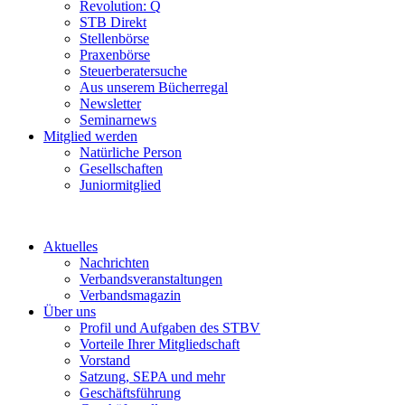
Revolution: Q
STB Direkt
Stellenbörse
Praxenbörse
Steuerberatersuche
Aus unserem Bücherregal
Newsletter
Seminarnews
Mitglied werden
Natürliche Person
Gesellschaften
Juniormitglied
Aktuelles
Nachrichten
Verbandsveranstaltungen
Verbandsmagazin
Über uns
Profil und Aufgaben des STBV
Vorteile Ihrer Mitgliedschaft
Vorstand
Satzung, SEPA und mehr
Geschäftsführung