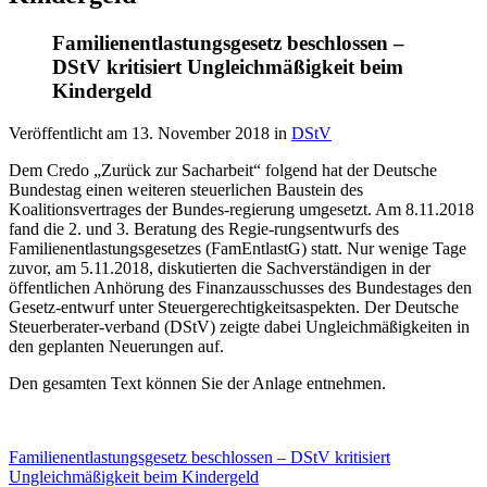
Familienentlastungsgesetz beschlossen –
DStV kritisiert Ungleichmäßigkeit beim
Kindergeld
Veröffentlicht am
13. November 2018
in
DStV
Dem Credo „Zurück zur Sacharbeit“ folgend hat der Deutsche
Bundestag einen weiteren steuerlichen Baustein des
Koalitionsvertrages der Bundes-regierung umgesetzt. Am 8.11.2018
fand die 2. und 3. Beratung des Regie-rungsentwurfs des
Familienentlastungsgesetzes (FamEntlastG) statt. Nur wenige Tage
zuvor, am 5.11.2018, diskutierten die Sachverständigen in der
öffentlichen Anhörung des Finanzausschusses des Bundestages den
Gesetz-entwurf unter Steuergerechtigkeitsaspekten. Der Deutsche
Steuerberater-verband (DStV) zeigte dabei Ungleichmäßigkeiten in
den geplanten Neuerungen auf.
Den gesamten Text können Sie der Anlage entnehmen.
Familienentlastungsgesetz beschlossen – DStV kritisiert
Ungleichmäßigkeit beim Kindergeld