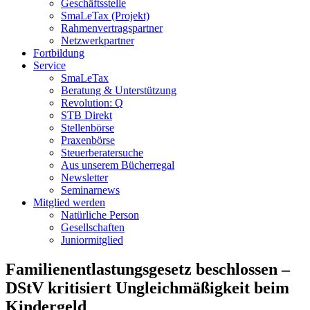
Geschäftsstelle
SmaLeTax (Projekt)
Rahmenvertragspartner
Netzwerkpartner
Fortbildung
Service
SmaLeTax
Beratung & Unterstützung
Revolution: Q
STB Direkt
Stellenbörse
Praxenbörse
Steuerberatersuche
Aus unserem Bücherregal
Newsletter
Seminarnews
Mitglied werden
Natürliche Person
Gesellschaften
Juniormitglied
Familienentlastungsgesetz beschlossen –
DStV kritisiert Ungleichmäßigkeit beim
Kindergeld