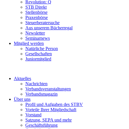
Revolution: Q
STB Direkt
Stellenbörse
Praxenbörse
Steuerberatersuche
Aus unserem Bücherregal
Newsletter
Seminarnews
Mitglied werden
Natürliche Person
Gesellschaften
Juniormitglied
Aktuelles
Nachrichten
Verbandsveranstaltungen
Verbandsmagazin
Über uns
Profil und Aufgaben des STBV
Vorteile Ihrer Mitgliedschaft
Vorstand
Satzung, SEPA und mehr
Geschäftsführung