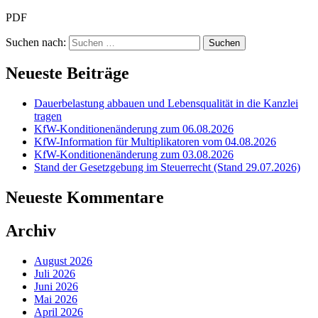
PDF
Suchen nach:
Neueste Beiträge
Dauerbelastung abbauen und Lebensqualität in die Kanzlei
tragen
KfW-Konditionenänderung zum 06.08.2026
KfW-Information für Multiplikatoren vom 04.08.2026
KfW-Konditionenänderung zum 03.08.2026
Stand der Gesetzgebung im Steuerrecht (Stand 29.07.2026)
Neueste Kommentare
Archiv
August 2026
Juli 2026
Juni 2026
Mai 2026
April 2026