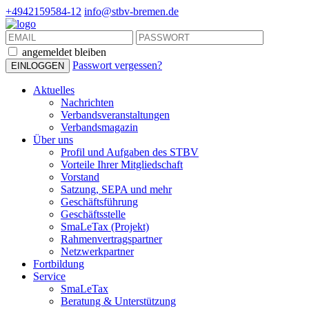
+4942159584-12
info@stbv-bremen.de
angemeldet bleiben
Passwort vergessen?
Aktuelles
Nachrichten
Verbandsveranstaltungen
Verbandsmagazin
Über uns
Profil und Aufgaben des STBV
Vorteile Ihrer Mitgliedschaft
Vorstand
Satzung, SEPA und mehr
Geschäftsführung
Geschäftsstelle
SmaLeTax (Projekt)
Rahmenvertragspartner
Netzwerkpartner
Fortbildung
Service
SmaLeTax
Beratung & Unterstützung