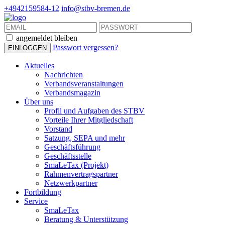
+4942159584-12
info@stbv-bremen.de
angemeldet bleiben
Passwort vergessen?
Aktuelles
Nachrichten
Verbandsveranstaltungen
Verbandsmagazin
Über uns
Profil und Aufgaben des STBV
Vorteile Ihrer Mitgliedschaft
Vorstand
Satzung, SEPA und mehr
Geschäftsführung
Geschäftsstelle
SmaLeTax (Projekt)
Rahmenvertragspartner
Netzwerkpartner
Fortbildung
Service
SmaLeTax
Beratung & Unterstützung