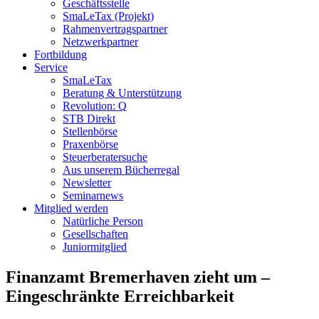
Geschäftsstelle
SmaLeTax (Projekt)
Rahmenvertragspartner
Netzwerkpartner
Fortbildung
Service
SmaLeTax
Beratung & Unterstützung
Revolution: Q
STB Direkt
Stellenbörse
Praxenbörse
Steuerberatersuche
Aus unserem Bücherregal
Newsletter
Seminarnews
Mitglied werden
Natürliche Person
Gesellschaften
Juniormitglied
Finanzamt Bremerhaven zieht um –
Eingeschränkte Erreichbarkeit