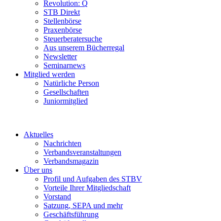
Revolution: Q
STB Direkt
Stellenbörse
Praxenbörse
Steuerberatersuche
Aus unserem Bücherregal
Newsletter
Seminarnews
Mitglied werden
Natürliche Person
Gesellschaften
Juniormitglied
Aktuelles
Nachrichten
Verbandsveranstaltungen
Verbandsmagazin
Über uns
Profil und Aufgaben des STBV
Vorteile Ihrer Mitgliedschaft
Vorstand
Satzung, SEPA und mehr
Geschäftsführung