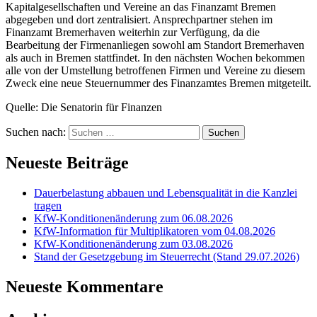
Kapitalgesellschaften und Vereine an das Finanzamt Bremen
abgegeben und dort zentralisiert. Ansprechpartner stehen im
Finanzamt Bremerhaven weiterhin zur Verfügung, da die
Bearbeitung der Firmenanliegen sowohl am Standort Bremerhaven
als auch in Bremen stattfindet. In den nächsten Wochen bekommen
alle von der Umstellung betroffenen Firmen und Vereine zu diesem
Zweck eine neue Steuernummer des Finanzamtes Bremen mitgeteilt.
Quelle: Die Senatorin für Finanzen
Suchen nach:
Neueste Beiträge
Dauerbelastung abbauen und Lebensqualität in die Kanzlei
tragen
KfW-Konditionenänderung zum 06.08.2026
KfW-Information für Multiplikatoren vom 04.08.2026
KfW-Konditionenänderung zum 03.08.2026
Stand der Gesetzgebung im Steuerrecht (Stand 29.07.2026)
Neueste Kommentare