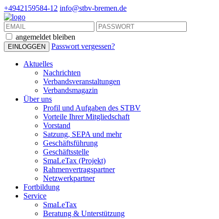
+4942159584-12
info@stbv-bremen.de
angemeldet bleiben
Passwort vergessen?
Aktuelles
Nachrichten
Verbandsveranstaltungen
Verbandsmagazin
Über uns
Profil und Aufgaben des STBV
Vorteile Ihrer Mitgliedschaft
Vorstand
Satzung, SEPA und mehr
Geschäftsführung
Geschäftsstelle
SmaLeTax (Projekt)
Rahmenvertragspartner
Netzwerkpartner
Fortbildung
Service
SmaLeTax
Beratung & Unterstützung