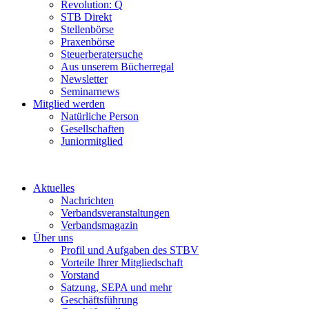
Revolution: Q
STB Direkt
Stellenbörse
Praxenbörse
Steuerberatersuche
Aus unserem Bücherregal
Newsletter
Seminarnews
Mitglied werden
Natürliche Person
Gesellschaften
Juniormitglied
Aktuelles
Nachrichten
Verbandsveranstaltungen
Verbandsmagazin
Über uns
Profil und Aufgaben des STBV
Vorteile Ihrer Mitgliedschaft
Vorstand
Satzung, SEPA und mehr
Geschäftsführung