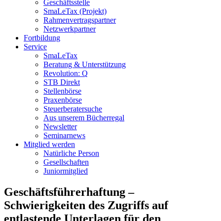
Geschäftsstelle
SmaLeTax (Projekt)
Rahmenvertragspartner
Netzwerkpartner
Fortbildung
Service
SmaLeTax
Beratung & Unterstützung
Revolution: Q
STB Direkt
Stellenbörse
Praxenbörse
Steuerberatersuche
Aus unserem Bücherregal
Newsletter
Seminarnews
Mitglied werden
Natürliche Person
Gesellschaften
Juniormitglied
Geschäftsführerhaftung –
Schwierigkeiten des Zugriffs auf
entlastende Unterlagen für den