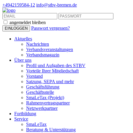
+4942159584-12
info@stbv-bremen.de
angemeldet bleiben
Passwort vergessen?
Aktuelles
Nachrichten
Verbandsveranstaltungen
Verbandsmagazin
Über uns
Profil und Aufgaben des STBV
Vorteile Ihrer Mitgliedschaft
Vorstand
Satzung, SEPA und mehr
Geschäftsführung
Geschäftsstelle
SmaLeTax (Projekt)
Rahmenvertragspartner
Netzwerkpartner
Fortbildung
Service
SmaLeTax
Beratung & Unterstützung