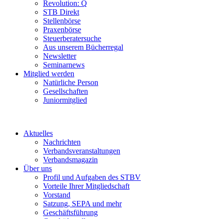
Revolution: Q
STB Direkt
Stellenbörse
Praxenbörse
Steuerberatersuche
Aus unserem Bücherregal
Newsletter
Seminarnews
Mitglied werden
Natürliche Person
Gesellschaften
Juniormitglied
Aktuelles
Nachrichten
Verbandsveranstaltungen
Verbandsmagazin
Über uns
Profil und Aufgaben des STBV
Vorteile Ihrer Mitgliedschaft
Vorstand
Satzung, SEPA und mehr
Geschäftsführung