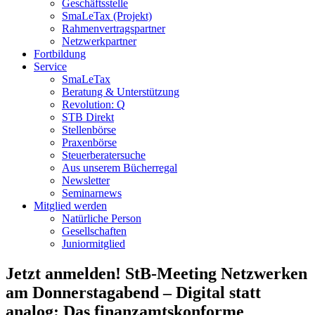
Geschäftsstelle
SmaLeTax (Projekt)
Rahmenvertragspartner
Netzwerkpartner
Fortbildung
Service
SmaLeTax
Beratung & Unterstützung
Revolution: Q
STB Direkt
Stellenbörse
Praxenbörse
Steuerberatersuche
Aus unserem Bücherregal
Newsletter
Seminarnews
Mitglied werden
Natürliche Person
Gesellschaften
Juniormitglied
Jetzt anmelden! StB-Meeting Netzwerken
am Donnerstagabend – Digital statt
analog: Das finanzamtskonforme