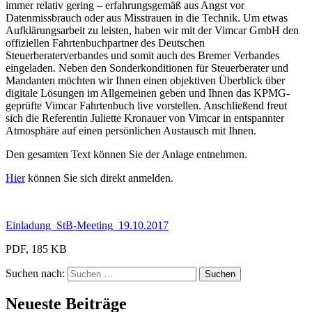
immer relativ gering – erfahrungsgemäß aus Angst vor
Datenmissbrauch oder aus Misstrauen in die Technik. Um etwas
Aufklärungsarbeit zu leisten, haben wir mit der Vimcar GmbH den
offiziellen Fahrtenbuchpartner des Deutschen
Steuerberaterverbandes und somit auch des Bremer Verbandes
eingeladen. Neben den Sonderkonditionen für Steuerberater und
Mandanten möchten wir Ihnen einen objektiven Überblick über
digitale Lösungen im Allgemeinen geben und Ihnen das KPMG-
geprüfte Vimcar Fahrtenbuch live vorstellen. Anschließend freut
sich die Referentin Juliette Kronauer von Vimcar in entspannter
Atmosphäre auf einen persönlichen Austausch mit Ihnen.
Den gesamten Text können Sie der Anlage entnehmen.
Hier
können Sie sich direkt anmelden.
Einladung_StB-Meeting_19.10.2017
PDF, 185 KB
Suchen nach:
Neueste Beiträge