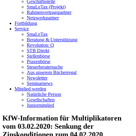
Geschäftsstelle
SmaLeTax (Projekt)
Rahmenvertragspartner
Netzwerkpartner
Fortbildung
Service
SmaLeTax
Beratung & Unterstützung
Revolution: Q
STB Direkt
Stellenbörse
Praxenbörse
Steuerberatersuche
Aus unserem Bücherregal
Newsletter
Seminarnews
Mitglied werden
Natürliche Person
Gesellschaften
Juniormitglied
KfW-Information für Multiplikatoren
vom 03.02.2020: Senkung der
Zinskonditionen zum 04.02.2020