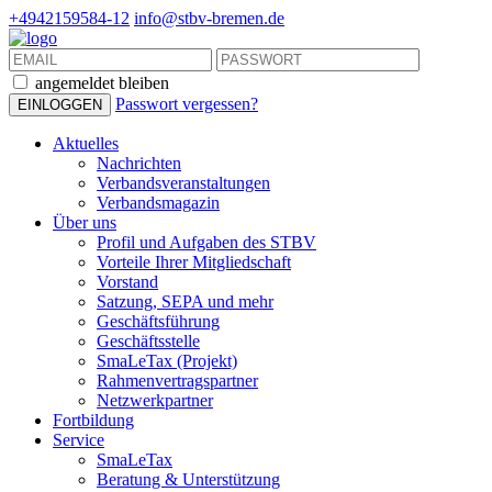
+4942159584-12
info@stbv-bremen.de
angemeldet bleiben
Passwort vergessen?
Aktuelles
Nachrichten
Verbandsveranstaltungen
Verbandsmagazin
Über uns
Profil und Aufgaben des STBV
Vorteile Ihrer Mitgliedschaft
Vorstand
Satzung, SEPA und mehr
Geschäftsführung
Geschäftsstelle
SmaLeTax (Projekt)
Rahmenvertragspartner
Netzwerkpartner
Fortbildung
Service
SmaLeTax
Beratung & Unterstützung