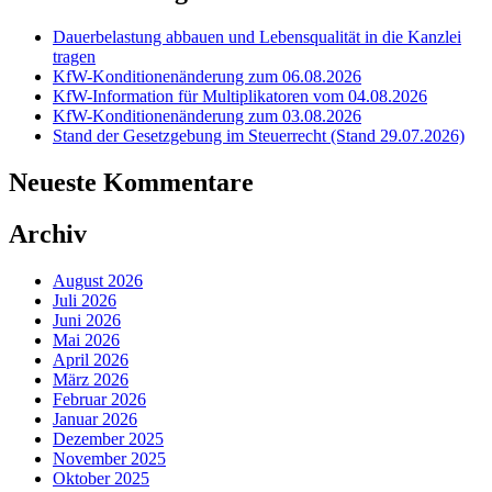
Dauerbelastung abbauen und Lebensqualität in die Kanzlei
tragen
KfW-Konditionenänderung zum 06.08.2026
KfW-Information für Multiplikatoren vom 04.08.2026
KfW-Konditionenänderung zum 03.08.2026
Stand der Gesetzgebung im Steuerrecht (Stand 29.07.2026)
Neueste Kommentare
Archiv
August 2026
Juli 2026
Juni 2026
Mai 2026
April 2026
März 2026
Februar 2026
Januar 2026
Dezember 2025
November 2025
Oktober 2025