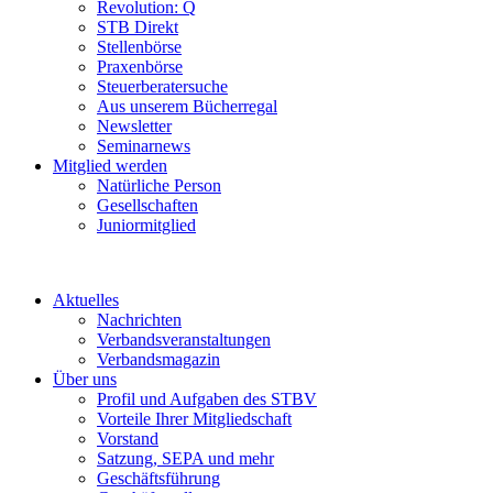
Revolution: Q
STB Direkt
Stellenbörse
Praxenbörse
Steuerberatersuche
Aus unserem Bücherregal
Newsletter
Seminarnews
Mitglied werden
Natürliche Person
Gesellschaften
Juniormitglied
Aktuelles
Nachrichten
Verbandsveranstaltungen
Verbandsmagazin
Über uns
Profil und Aufgaben des STBV
Vorteile Ihrer Mitgliedschaft
Vorstand
Satzung, SEPA und mehr
Geschäftsführung