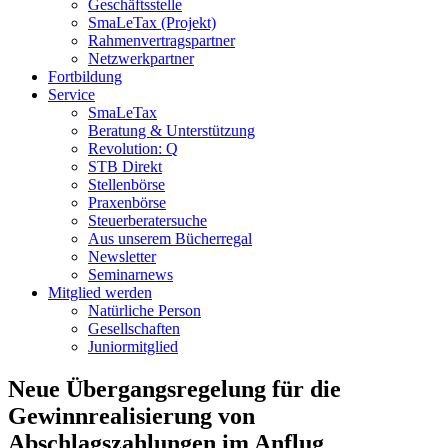
Geschäftsstelle
SmaLeTax (Projekt)
Rahmenvertragspartner
Netzwerkpartner
Fortbildung
Service
SmaLeTax
Beratung & Unterstützung
Revolution: Q
STB Direkt
Stellenbörse
Praxenbörse
Steuerberatersuche
Aus unserem Bücherregal
Newsletter
Seminarnews
Mitglied werden
Natürliche Person
Gesellschaften
Juniormitglied
Neue Übergangsregelung für die
Gewinnrealisierung von
Abschlagszahlungen im Anflug