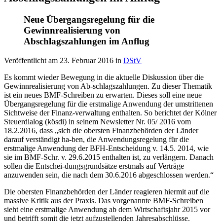
Neue Übergangsregelung für die
Gewinnrealisierung von
Abschlagszahlungen im Anflug
Veröffentlicht am
23. Februar 2016
in
DStV
Es kommt wieder Bewegung in die aktuelle Diskussion über die
Gewinnrealisierung von Ab-schlagszahlungen. Zu dieser Thematik
ist ein neues BMF-Schreiben zu erwarten. Dieses soll eine neue
Übergangsregelung für die erstmalige Anwendung der umstrittenen
Sichtweise der Finanz-verwaltung enthalten. So berichtet der Kölner
Steuerdialog (kösdi) in seinem Newsletter Nr. 05/ 2016 vom
18.2.2016, dass „sich die obersten Finanzbehörden der Länder
darauf verständigt ha-ben, die Anwendungsregelung für die
erstmalige Anwendung der BFH-Entscheidung v. 14.5. 2014, wie
sie im BMF-Schr. v. 29.6.2015 enthalten ist, zu verlängern. Danach
sollen die Entschei-dungsgrundsätze erstmals auf Verträge
anzuwenden sein, die nach dem 30.6.2016 abgeschlossen werden.“
Die obersten Finanzbehörden der Länder reagieren hiermit auf die
massive Kritik aus der Praxis. Das vorgenannte BMF-Schreiben
sieht eine erstmalige Anwendung ab dem Wirtschaftsjahr 2015 vor
und betrifft somit die jetzt aufzustellenden Jahresabschlüsse.