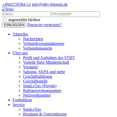
+4942159584-12
info@stbv-bremen.de
angemeldet bleiben
Passwort vergessen?
Aktuelles
Nachrichten
Verbandsveranstaltungen
Verbandsmagazin
Über uns
Profil und Aufgaben des STBV
Vorteile Ihrer Mitgliedschaft
Vorstand
Satzung, SEPA und mehr
Geschäftsführung
Geschäftsstelle
SmaLeTax (Projekt)
Rahmenvertragspartner
Netzwerkpartner
Fortbildung
Service
SmaLeTax
Beratung & Unterstützung