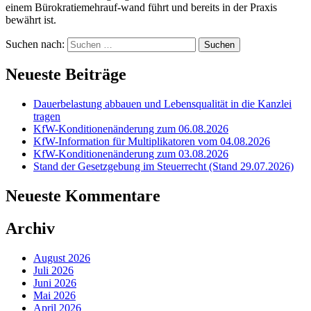
einem Bürokratiemehrauf-wand führt und bereits in der Praxis
bewährt ist.
Suchen nach:
Neueste Beiträge
Dauerbelastung abbauen und Lebensqualität in die Kanzlei
tragen
KfW-Konditionenänderung zum 06.08.2026
KfW-Information für Multiplikatoren vom 04.08.2026
KfW-Konditionenänderung zum 03.08.2026
Stand der Gesetzgebung im Steuerrecht (Stand 29.07.2026)
Neueste Kommentare
Archiv
August 2026
Juli 2026
Juni 2026
Mai 2026
April 2026