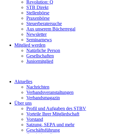
Revolution: Q
STB Direkt
Stellenbörse
Praxenbörse
Steuerberatersuche
Aus unserem Bücherregal
Newsletter
Seminarnews
Mitglied werden
Natürliche Person
Gesellschaften
Juniormitglied
Aktuelles
Nachrichten
Verbandsveranstaltungen
Verbandsmagazin
Über uns
Profil und Aufgaben des STBV
Vorteile Ihrer Mitgliedschaft
Vorstand
Satzung, SEPA und mehr
Geschäftsführung