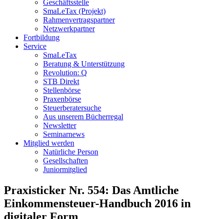
Geschäftsstelle
SmaLeTax (Projekt)
Rahmenvertragspartner
Netzwerkpartner
Fortbildung
Service
SmaLeTax
Beratung & Unterstützung
Revolution: Q
STB Direkt
Stellenbörse
Praxenbörse
Steuerberatersuche
Aus unserem Bücherregal
Newsletter
Seminarnews
Mitglied werden
Natürliche Person
Gesellschaften
Juniormitglied
Praxisticker Nr. 554: Das Amtliche
Einkommensteuer-Handbuch 2016 in
digitaler Form