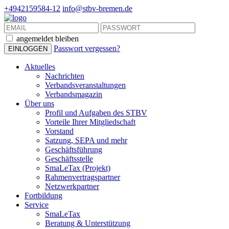
+4942159584-12
info@stbv-bremen.de
angemeldet bleiben
Passwort vergessen?
Aktuelles
Nachrichten
Verbandsveranstaltungen
Verbandsmagazin
Über uns
Profil und Aufgaben des STBV
Vorteile Ihrer Mitgliedschaft
Vorstand
Satzung, SEPA und mehr
Geschäftsführung
Geschäftsstelle
SmaLeTax (Projekt)
Rahmenvertragspartner
Netzwerkpartner
Fortbildung
Service
SmaLeTax
Beratung & Unterstützung