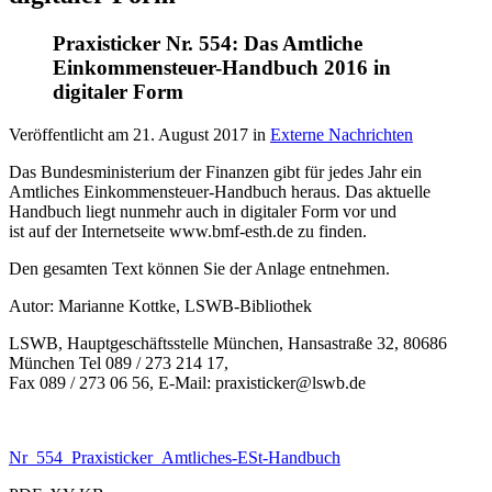
Praxisticker Nr. 554: Das Amtliche
Einkommensteuer-Handbuch 2016 in
digitaler Form
Veröffentlicht am
21. August 2017
in
Externe Nachrichten
Das Bundesministerium der Finanzen gibt für jedes Jahr ein
Amtliches Einkommensteuer-Handbuch heraus. Das aktuelle
Handbuch liegt nunmehr auch in digitaler Form vor und
ist auf der Internetseite www.bmf-esth.de zu finden.
Den gesamten Text können Sie der Anlage entnehmen.
Autor: Marianne Kottke, LSWB-Bibliothek
LSWB, Hauptgeschäftsstelle München, Hansastraße 32, 80686
München Tel 089 / 273 214 17,
Fax 089 / 273 06 56, E-Mail: praxisticker@lswb.de
Nr_554_Praxisticker_Amtliches-ESt-Handbuch