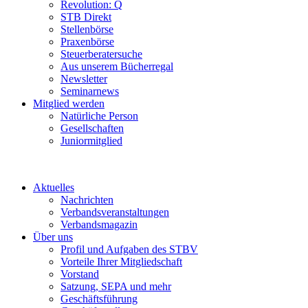
Revolution: Q
STB Direkt
Stellenbörse
Praxenbörse
Steuerberatersuche
Aus unserem Bücherregal
Newsletter
Seminarnews
Mitglied werden
Natürliche Person
Gesellschaften
Juniormitglied
Aktuelles
Nachrichten
Verbandsveranstaltungen
Verbandsmagazin
Über uns
Profil und Aufgaben des STBV
Vorteile Ihrer Mitgliedschaft
Vorstand
Satzung, SEPA und mehr
Geschäftsführung