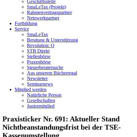
Geschäftsstelle
SmaLeTax (Projekt)
Rahmenvertragspartner
Netzwerkpartner
Fortbildung
Service
SmaLeTax
Beratung & Unterstützung
Revolution: Q
STB Direkt
Stellenbörse
Praxenbörse
Steuerberatersuche
Aus unserem Bücherregal
Newsletter
Seminarnews
Mitglied werden
Natürliche Person
Gesellschaften
Juniormitglied
Praxisticker Nr. 691: Aktueller Stand
Nichtbeanstandungsfrist bei der TSE-
Kassenumstellung