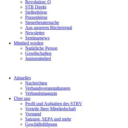
Revolution: Q
STB Direkt
Stellenbörse
Praxenbörse
Steuerberatersuche
Aus unserem Bücherregal
Newsletter
Seminarnews
Mitglied werden
Natürliche Person
Gesellschaften
Juniormitglied
Aktuelles
Nachrichten
Verbandsveranstaltungen
Verbandsmagazin
Über uns
Profil und Aufgaben des STBV
Vorteile Ihrer Mitgliedschaft
Vorstand
Satzung, SEPA und mehr
Geschäftsführung