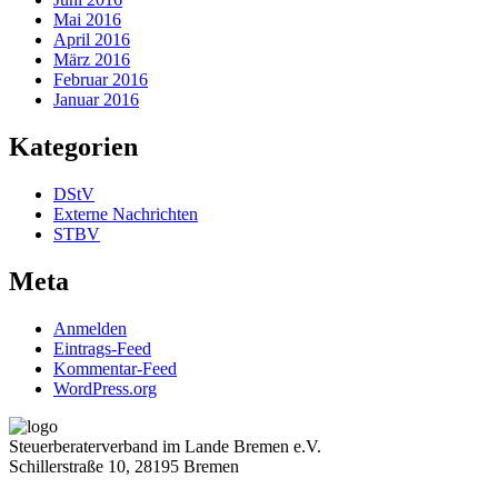
Mai 2016
April 2016
März 2016
Februar 2016
Januar 2016
Kategorien
DStV
Externe Nachrichten
STBV
Meta
Anmelden
Eintrags-Feed
Kommentar-Feed
WordPress.org
Steuerberaterverband im Lande Bremen e.V.
Schillerstraße 10, 28195 Bremen