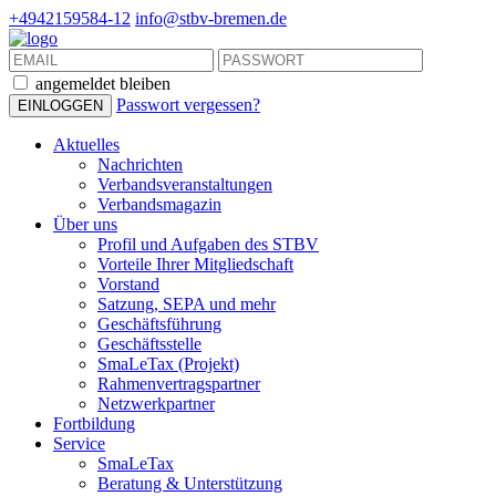
+4942159584-12
info@stbv-bremen.de
angemeldet bleiben
Passwort vergessen?
Aktuelles
Nachrichten
Verbandsveranstaltungen
Verbandsmagazin
Über uns
Profil und Aufgaben des STBV
Vorteile Ihrer Mitgliedschaft
Vorstand
Satzung, SEPA und mehr
Geschäftsführung
Geschäftsstelle
SmaLeTax (Projekt)
Rahmenvertragspartner
Netzwerkpartner
Fortbildung
Service
SmaLeTax
Beratung & Unterstützung