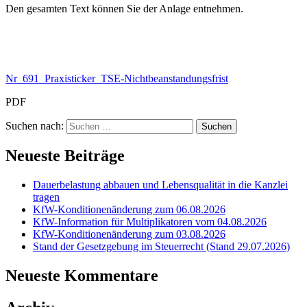
Den gesamten Text können Sie der Anlage entnehmen.
Nr_691_Praxisticker_TSE-Nichtbeanstandungsfrist
PDF
Suchen nach:
Neueste Beiträge
Dauerbelastung abbauen und Lebensqualität in die Kanzlei
tragen
KfW-Konditionenänderung zum 06.08.2026
KfW-Information für Multiplikatoren vom 04.08.2026
KfW-Konditionenänderung zum 03.08.2026
Stand der Gesetzgebung im Steuerrecht (Stand 29.07.2026)
Neueste Kommentare