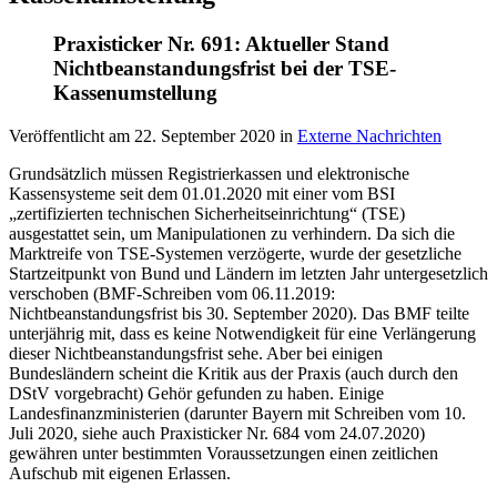
Praxisticker Nr. 691: Aktueller Stand
Nichtbeanstandungsfrist bei der TSE-
Kassenumstellung
Veröffentlicht am
22. September 2020
in
Externe Nachrichten
Grundsätzlich müssen Registrierkassen und elektronische
Kassensysteme seit dem 01.01.2020 mit einer vom BSI
„zertifizierten technischen Sicherheitseinrichtung“ (TSE)
ausgestattet sein, um Manipulationen zu verhindern. Da sich die
Marktreife von TSE-Systemen verzögerte, wurde der gesetzliche
Startzeitpunkt von Bund und Ländern im letzten Jahr untergesetzlich
verschoben (BMF-Schreiben vom 06.11.2019:
Nichtbeanstandungsfrist bis 30. September 2020). Das BMF teilte
unterjährig mit, dass es keine Notwendigkeit für eine Verlängerung
dieser Nichtbeanstandungsfrist sehe. Aber bei einigen
Bundesländern scheint die Kritik aus der Praxis (auch durch den
DStV vorgebracht) Gehör gefunden zu haben. Einige
Landesfinanzministerien (darunter Bayern mit Schreiben vom 10.
Juli 2020, siehe auch Praxisticker Nr. 684 vom 24.07.2020)
gewähren unter bestimmten Voraussetzungen einen zeitlichen
Aufschub mit eigenen Erlassen.