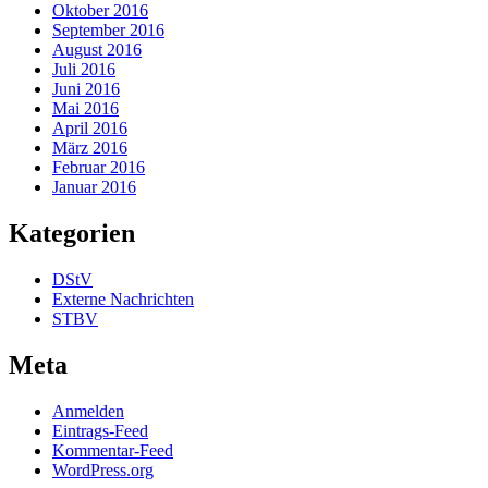
Oktober 2016
September 2016
August 2016
Juli 2016
Juni 2016
Mai 2016
April 2016
März 2016
Februar 2016
Januar 2016
Kategorien
DStV
Externe Nachrichten
STBV
Meta
Anmelden
Eintrags-Feed
Kommentar-Feed
WordPress.org