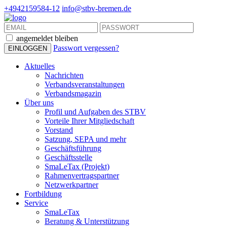
+4942159584-12
info@stbv-bremen.de
angemeldet bleiben
Passwort vergessen?
Aktuelles
Nachrichten
Verbandsveranstaltungen
Verbandsmagazin
Über uns
Profil und Aufgaben des STBV
Vorteile Ihrer Mitgliedschaft
Vorstand
Satzung, SEPA und mehr
Geschäftsführung
Geschäftsstelle
SmaLeTax (Projekt)
Rahmenvertragspartner
Netzwerkpartner
Fortbildung
Service
SmaLeTax
Beratung & Unterstützung