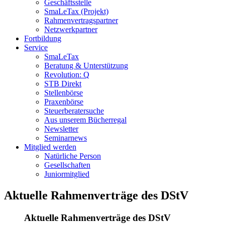
Geschäftsstelle
SmaLeTax (Projekt)
Rahmenvertragspartner
Netzwerkpartner
Fortbildung
Service
SmaLeTax
Beratung & Unterstützung
Revolution: Q
STB Direkt
Stellenbörse
Praxenbörse
Steuerberatersuche
Aus unserem Bücherregal
Newsletter
Seminarnews
Mitglied werden
Natürliche Person
Gesellschaften
Juniormitglied
Aktuelle Rahmenverträge des DStV
Aktuelle Rahmenverträge des DStV