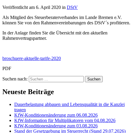
Veröffentlicht am
6. April 2020
in
DStV
Als Mitglied des Steuerberaterverbandes im Lande Bremen e.V.
können Sie von den Rahmenvereinbarungen des DStV´s profitieren.
In der Anlage finden Sie die Übersicht mit den aktuellen
Rahmenvertragspartner.
broschuere-aktuelle-tarife-2020
PDF
Suchen nach:
Neueste Beiträge
Dauerbelastung abbauen und Lebensqualität in die Kanzlei
tragen
KfW-Konditionenänderung zum 06.08.2026
KfW-Information für Multiplikatoren vom 04.08.2026
KfW-Konditionenänderung zum 03.08.2026
Stand der Gesetzgebung im Steuerrecht (Stand 29.07.2026)