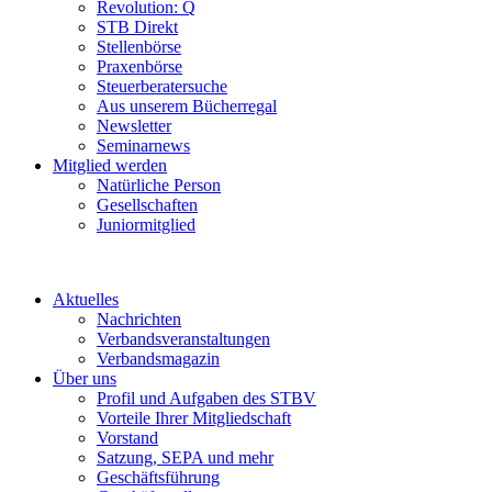
Revolution: Q
STB Direkt
Stellenbörse
Praxenbörse
Steuerberatersuche
Aus unserem Bücherregal
Newsletter
Seminarnews
Mitglied werden
Natürliche Person
Gesellschaften
Juniormitglied
Aktuelles
Nachrichten
Verbandsveranstaltungen
Verbandsmagazin
Über uns
Profil und Aufgaben des STBV
Vorteile Ihrer Mitgliedschaft
Vorstand
Satzung, SEPA und mehr
Geschäftsführung