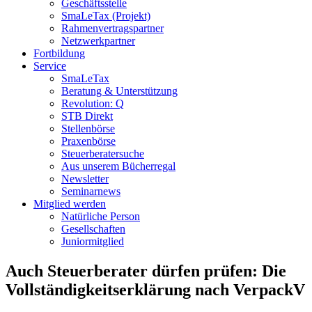
Geschäftsstelle
SmaLeTax (Projekt)
Rahmenvertragspartner
Netzwerkpartner
Fortbildung
Service
SmaLeTax
Beratung & Unterstützung
Revolution: Q
STB Direkt
Stellenbörse
Praxenbörse
Steuerberatersuche
Aus unserem Bücherregal
Newsletter
Seminarnews
Mitglied werden
Natürliche Person
Gesellschaften
Juniormitglied
Auch Steuerberater dürfen prüfen: Die
Vollständigkeitserklärung nach VerpackV