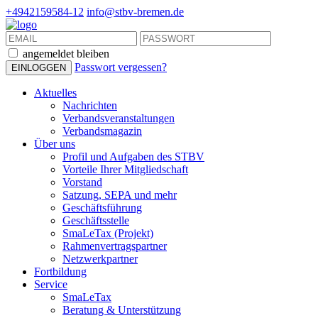
+4942159584-12
info@stbv-bremen.de
angemeldet bleiben
Passwort vergessen?
Aktuelles
Nachrichten
Verbandsveranstaltungen
Verbandsmagazin
Über uns
Profil und Aufgaben des STBV
Vorteile Ihrer Mitgliedschaft
Vorstand
Satzung, SEPA und mehr
Geschäftsführung
Geschäftsstelle
SmaLeTax (Projekt)
Rahmenvertragspartner
Netzwerkpartner
Fortbildung
Service
SmaLeTax
Beratung & Unterstützung