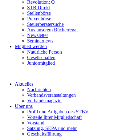
Revolution: Q
STB Direkt
Stellenbörse
Praxenbörse
Steuerberatersuche
Aus unserem Bücherregal
Newsletter
Seminarnews
Mitglied werden
Natürliche Person
Gesellschaften
Juniormitglied
Aktuelles
Nachrichten
Verbandsveranstaltungen
Verbandsmagazin
Über uns
Profil und Aufgaben des STBV
Vorteile Ihrer Mitgliedschaft
Vorstand
Satzung, SEPA und mehr
Geschäftsführung