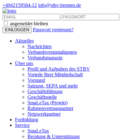
+4942159584-12
info@stbv-bremen.de
angemeldet bleiben
Passwort vergessen?
Aktuelles
Nachrichten
Verbandsveranstaltungen
Verbandsmagazin
Über uns
Profil und Aufgaben des STBV
Vorteile Ihrer Mitgliedschaft
Vorstand
Satzung, SEPA und mehr
Geschäftsführung
Geschäftsstelle
SmaLeTax (Projekt)
Rahmenvertragspartner
Netzwerkpartner
Fortbildung
Service
SmaLeTax
Beratung & Unterstützung