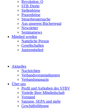
Revolution: Q
STB Direkt
Stellenbörse
Praxenbörse
Steuerberatersuche
Aus unserem Bücherregal
Newsletter
Seminarnews
Mitglied werden
Natürliche Person
Gesellschaften
Juniormitglied
Aktuelles
Nachrichten
Verbandsveranstaltungen
Verbandsmagazin
Über uns
Profil und Aufgaben des STBV
Vorteile Ihrer Mitgliedschaft
Vorstand
Satzung, SEPA und mehr
Geschäftsführung