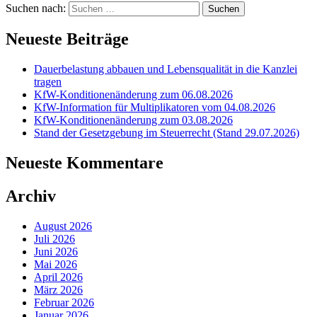
Suchen nach:
Neueste Beiträge
Dauerbelastung abbauen und Lebensqualität in die Kanzlei
tragen
KfW-Konditionenänderung zum 06.08.2026
KfW-Information für Multiplikatoren vom 04.08.2026
KfW-Konditionenänderung zum 03.08.2026
Stand der Gesetzgebung im Steuerrecht (Stand 29.07.2026)
Neueste Kommentare
Archiv
August 2026
Juli 2026
Juni 2026
Mai 2026
April 2026
März 2026
Februar 2026
Januar 2026