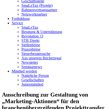
Geschäftsstelle
SmaLeTax (Projekt)
Rahmenvertragspartner
Netzwerkpartner
Fortbildung
Service
SmaLeTax
Beratung & Unterstützung
Revolution: Q
STB Direkt
Stellenbörse
Praxenbörse
Steuerberatersuche
Aus unserem Bücherregal
Newsletter
Seminarnews
Mitglied werden
Natürliche Person
Gesellschaften
Juniormitglied
Ausschreibung zur Gestaltung von
„Marketing-Aktionen“ für den
branchenübergreifenden Projekttransfer