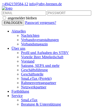
+4942159584-12
info@stbv-bremen.de
angemeldet bleiben
Passwort vergessen?
Aktuelles
Nachrichten
Verbandsveranstaltungen
Verbandsmagazin
Über uns
Profil und Aufgaben des STBV
Vorteile Ihrer Mitgliedschaft
Vorstand
Satzung, SEPA und mehr
Geschäftsführung
Geschäftsstelle
SmaLeTax (Projekt)
Rahmenvertragspartner
Netzwerkpartner
Fortbildung
Service
SmaLeTax
Beratung & Unterstützung