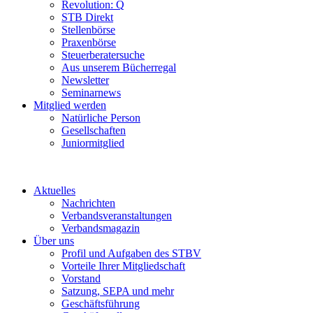
Revolution: Q
STB Direkt
Stellenbörse
Praxenbörse
Steuerberatersuche
Aus unserem Bücherregal
Newsletter
Seminarnews
Mitglied werden
Natürliche Person
Gesellschaften
Juniormitglied
Aktuelles
Nachrichten
Verbandsveranstaltungen
Verbandsmagazin
Über uns
Profil und Aufgaben des STBV
Vorteile Ihrer Mitgliedschaft
Vorstand
Satzung, SEPA und mehr
Geschäftsführung