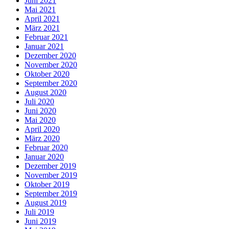
Juni 2021
Mai 2021
April 2021
März 2021
Februar 2021
Januar 2021
Dezember 2020
November 2020
Oktober 2020
September 2020
August 2020
Juli 2020
Juni 2020
Mai 2020
April 2020
März 2020
Februar 2020
Januar 2020
Dezember 2019
November 2019
Oktober 2019
September 2019
August 2019
Juli 2019
Juni 2019