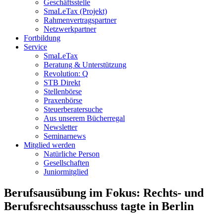
Geschäftsstelle
SmaLeTax (Projekt)
Rahmenvertragspartner
Netzwerkpartner
Fortbildung
Service
SmaLeTax
Beratung & Unterstützung
Revolution: Q
STB Direkt
Stellenbörse
Praxenbörse
Steuerberatersuche
Aus unserem Bücherregal
Newsletter
Seminarnews
Mitglied werden
Natürliche Person
Gesellschaften
Juniormitglied
Berufsausübung im Fokus: Rechts- und
Berufsrechtsausschuss tagte in Berlin