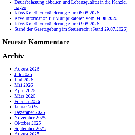
Dauerbelastung abbauen und Lebensqualität in die Kanzlei
tragen
KfW-Konditionenänderung zum 06.08.2026
KfW-Information für Multiplikatoren vom 04.08.2026
KfW-Konditionenänderung zum 03.08.2026
Stand der Gesetzgebung im Steuerrecht (Stand 29.07.2026)
Neueste Kommentare
Archiv
August 2026
Juli 2026
Juni 2026
Mai 2026
April 2026
März 2026
Februar 2026
Januar 2026
Dezember 2025
November 2025
Oktober 2025
September 2025
August 2025